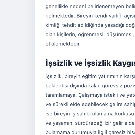
genellikle nedeni belirlenemeyen bel
gelmektedir. Bireyin kendi varlığı aç
kimliği tehdit edildiğinde yaşadığı doğ
olan kişilerin, öğrenmesi, düşünmesi
etkilemektedir.
İşsizlik ve İşsizlik Kaygı
İşsizlik, bireyin eğitim yatırımının kar
beklentisi dışında kalan görevsiz poz
tanımlamaya. Çalışmaya istekli ve yet
ve sürekli elde edebilecek gelire sahi
ise bireyin iş sahibi olamama korkusu 
ve yaşamını sürdüreceği bir gelir eld
bulamama durumuyla ilgili çaresiz his