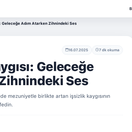
B
: Geleceğe Adım Atarken Zihnindeki Ses
16.07.2025
7 dk okuma
ygısı: Geleceğe
Zihnindeki Ses
e mezuniyetle birlikte artan işsizlik kaygısının
fedin.