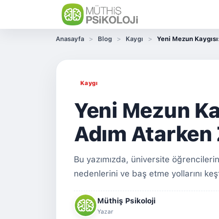
Anasayfa
Blog
Kaygı
Yeni Mezun Kaygısı
Kaygı
Yeni Mezun Ka
Adım Atarken 
Bu yazımızda, üniversite öğrencilerind
nedenlerini ve baş etme yollarını keş
Müthiş Psikoloji
Yazar