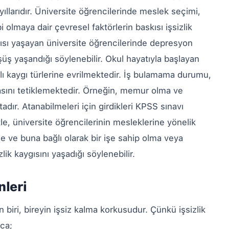
llarıdır. Üniversite öğrencilerinde meslek seçimi,
olmaya dair çevresel faktörlerin baskısı işsizlik
ygısı yaşayan üniversite öğrencilerinde depresyon
üş yaşandığı söylenebilir. Okul hayatıyla başlayan
rklı kaygı türlerine evrilmektedir. İş bulamama durumu,
asını tetiklemektedir. Örneğin, memur olma ve
ır. Atanabilmeleri için girdikleri KPSS sınavı
tle, üniversite öğrencilerinin mesleklerine yönelik
şe ve buna bağlı olarak bir işe sahip olma veya
lik kaygısını yaşadığı söylenebilir.
nleri
 biri, bireyin işsiz kalma korkusudur. Çünkü işsizlik
ıca;