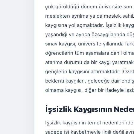
çok görüldüğü dönem üniversite son yı
meslekten ayrılma ya da meslek sahibi 
kaygısına yol açmaktadır. İşsizlik ka
yaşandığı ve ayrıca özsaygılarında düş
sınav kaygısı, üniversite yıllarında fa
öğrencilerin tüm aşamalara dahil olm
atanma durumu da bir kaygı yaratmaktad
gençlerin kaygısını artırmaktadır. Öze
beklenti kaygıları, geleceğe dair endi
olmama kaygısı, diğer bir ifadeyle işsiz
İşsizlik Kaygısının Nede
İşsizlik kaygısının temel nedenlerinden
sadece işi kaybetmeyle ilgili değil ayr