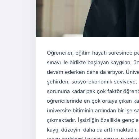
Öğrenciler, eğitim hayatı süresince p
sınavı ile birlikte başlayan kaygıları, 
devam ederken daha da artıyor. Üniv
şehirden, sosyo-ekonomik seviyeye, ö
sorununa kadar pek çok faktör öğrenci
öğrencilerinde en çok ortaya çıkan kay
üniversite bitiminin ardından bir işe sa
çıkmaktadır. İşsizliğin özellikle genç
kaygı düzeyini daha da arttırmaktadır. 