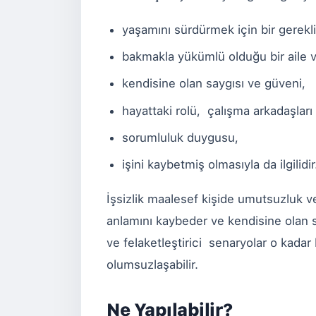
yaşamını sürdürmek için bir gereklil
bakmakla yükümlü olduğu bir aile vey
kendisine olan saygısı ve güveni,
hayattaki rolü, çalışma arkadaşları
sorumluluk duygusu,
işini kaybetmiş olmasıyla da ilgilidi
İşsizlik maalesef kişide umutsuzluk v
anlamını kaybeder ve kendisine olan 
ve felaketleştirici senaryolar o kadar
olumsuzlaşabilir.
Ne Yapılabilir?