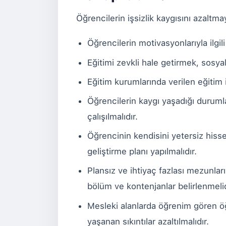
Öğrencilerin işsizlik kaygısını azaltma
Öğrencilerin motivasyonlarıyla ilgi
Eğitimi zevkli hale getirmek, sosyal
Eğitim kurumlarında verilen eğitim içe
Öğrencilerin kaygı yaşadığı durumla
çalışılmalıdır.
Öğrencinin kendisini yetersiz hisse
geliştirme planı yapılmalıdır.
Plansız ve ihtiyaç fazlası mezunları
bölüm ve kontenjanlar belirlenmeli
Mesleki alanlarda öğrenim gören ö
yaşanan sıkıntılar azaltılmalıdır.