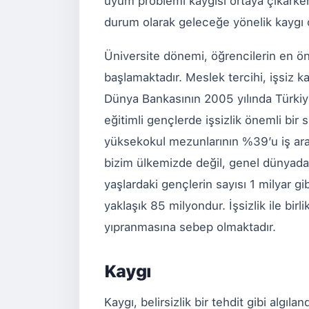
uyum problemi kaygısı ortaya çıkarken
durum olarak geleceğe yönelik kaygı 
Üniversite dönemi, öğrencilerin en ön
başlamaktadır. Meslek tercihi, işsiz 
Dünya Bankasının 2005 yılında Türkiye i
eğitimli gençlerde işsizlik önemli bir
yüksekokul mezunlarının %39’u iş ara
bizim ülkemizde değil, genel dünyada
yaşlardaki gençlerin sayısı 1 milyar gi
yaklaşık 85 milyondur. İşsizlik ile bir
yıpranmasına sebep olmaktadır.
Kaygı
Kaygı, belirsizlik bir tehdit gibi algıl