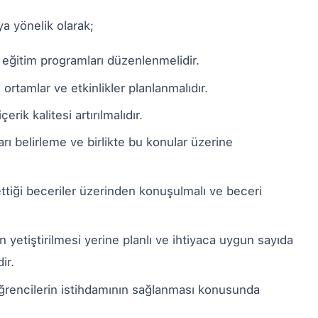
ya yönelik olarak;
li eğitim programları düzenlenmelidir.
 ortamlar ve etkinlikler planlanmalıdır.
rik kalitesi artırılmalıdır.
rı belirleme ve birlikte bu konular üzerine
ttiği beceriler üzerinden konuşulmalı ve beceri
n yetiştirilmesi yerine planlı ve ihtiyaca uygun sayıda
dir.
ğrencilerin istihdamının sağlanması konusunda