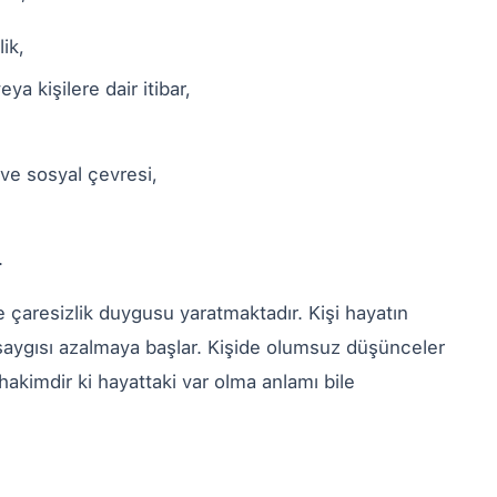
ik,
a kişilere dair itibar,
 ve sosyal çevresi,
r.
e çaresizlik duygusu yaratmaktadır. Kişi hayatın
saygısı azalmaya başlar. Kişide olumsuz düşünceler
 hakimdir ki hayattaki var olma anlamı bile