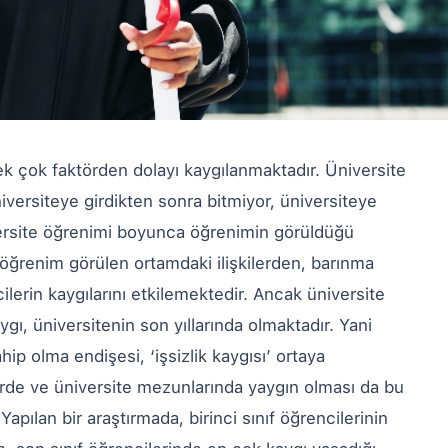
ek çok faktörden dolayı kaygılanmaktadır. Üniversite
üniversiteye girdikten sonra bitmiyor, üniversiteye
ersite öğrenimi boyunca öğrenimin görüldüğü
ğrenim görülen ortamdaki ilişkilerden, barınma
lerin kaygılarını etkilemektedir. Ancak üniversite
gı, üniversitenin son yıllarında olmaktadır. Yani
hip olma endişesi, ‘işsizlik kaygısı’ ortaya
lerde ve üniversite mezunlarında yaygın olması da bu
Yapılan bir araştırmada, birinci sınıf öğrencilerinin