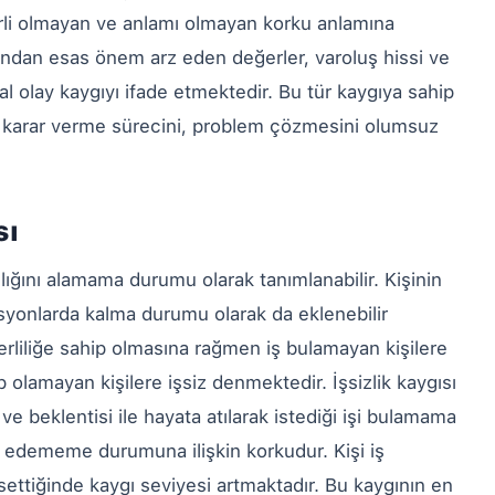
irli olmayan ve anlamı olmayan korku anlamına
ısından esas önem arz eden değerler, varoluş hissi ve
al olay kaygıyı ifade etmektedir. Bu tür kaygıya sahip
, karar verme sürecini, problem çözmesini olumsuz
sı
şılığını alamama durumu olarak tanımlanabilir. Kişinin
isyonlarda kalma durumu olarak da eklenebilir
erliliğe sahip olmasına rağmen iş bulamayan kişilere
p olamayan kişilere işsiz denmektedir. İşsizlik kaygısı
ve beklentisi ile hayata atılarak istediği işi bulamama
e edememe durumuna ilişkin korkudur. Kişi iş
settiğinde kaygı seviyesi artmaktadır. Bu kaygının en