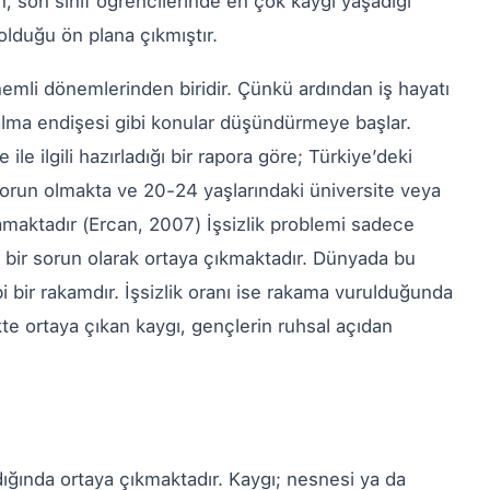
, son sınıf öğrencilerinde en çok kaygı yaşadığı
olduğu ön plana çıkmıştır.
emli dönemlerinden biridir. Çünkü ardından iş hayatı
kalma endişesi gibi konular düşündürmeye başlar.
le ilgili hazırladığı bir rapora göre; Türkiye’deki
 sorun olmakta ve 20-24 yaşlarındaki üniversite veya
maktadır (Ercan, 2007) İşsizlik problemi sadece
 bir sorun olarak ortaya çıkmaktadır. Dünyada bu
bi bir rakamdır. İşsizlik oranı ise rakama vurulduğunda
likte ortaya çıkan kaygı, gençlerin ruhsal açıdan
andığında ortaya çıkmaktadır. Kaygı; nesnesi ya da