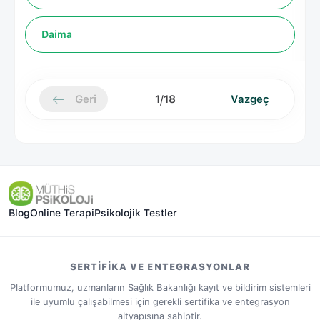
Daima
/
Geri
1
18
Vazgeç
Blog
Online Terapi
Psikolojik Testler
SERTIFIKA VE ENTEGRASYONLAR
Platformumuz, uzmanların Sağlık Bakanlığı kayıt ve bildirim sistemleri
ile uyumlu çalışabilmesi için gerekli sertifika ve entegrasyon
altyapısına sahiptir.