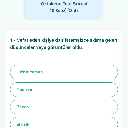
Ortalama Test Süresi
18 Soru
3 dk
1 - Vefat eden kişiye dair istemsizce aklıma gelen
düşünceler veya görüntüler oldu.
Hiçbir zaman
Nadiren
Bazen
Sık sık