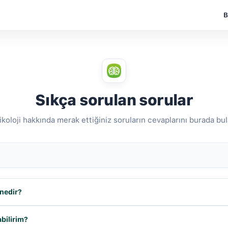
B
Sıkça sorulan sorular
koloji hakkında merak ettiğiniz soruların cevaplarını burada bula
 nedir?
abilirim?