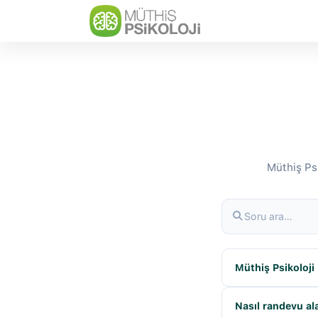
Müthiş Psi
Müthiş Psikoloji
Nasıl randevu al