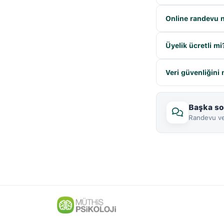
Online randevu na
Üyelik ücretli mi
Veri güvenliğini
Başka so
Randevu ve 