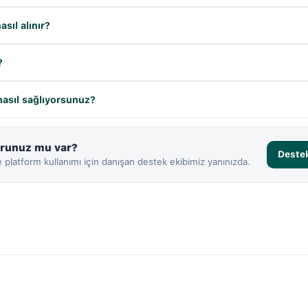
sıl alınır?
?
 nasıl sağlıyorsunuz?
runuz mu var?
Destek
platform kullanımı için danışan destek ekibimiz yanınızda.