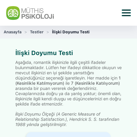
Anasayfa
Testler
İlişki Doyumu Testi
İlişki Doyumu Testi
Aşağıda, romantik ilişkinizle ilgili çeşitli ifadeler
bulunmaktadır. Lütfen her ifadeyi dikkatlice okuyun ve
mevcut ilişkinizi en iyi şekilde yansıttığını
düşündüğünüz seçeneği işaretleyin. Her madde için
1
(Kesinlikle Katılmıyorum)
ile
7 (Kesinlikle Katılıyorum)
arasında bir puan vererek değerlendiriniz.
Cevaplarınızda doğru ya da yanlış yoktur; önemli olan,
ilişkinizle ilgili kendi duygu ve düşüncelerinizi en doğru
şekilde ifade etmenizdir.
İlişki Doyumu Ölçeği (A Generic Measure of
Relationship Satisfaction.), Hendrick S. S. tarafından
1988 yılında geliştirilmiştir.