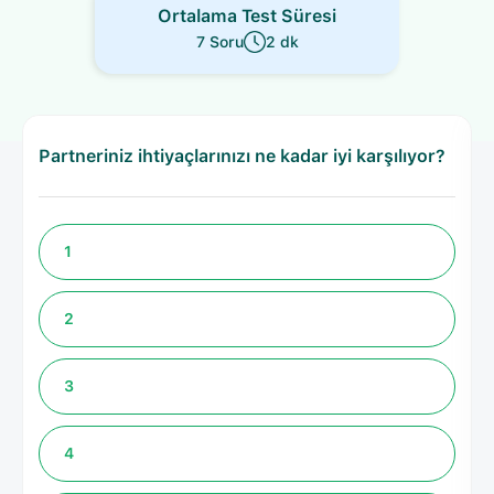
Ortalama Test Süresi
7 Soru
2 dk
Partneriniz ihtiyaçlarınızı ne kadar iyi karşılıyor?
1
2
3
4