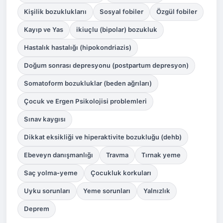
Kişilik bozukluklarıı
Sosyal fobiler
Özgül fobiler
Kayıp ve Yas
ikiuçlu (bipolar) bozukluk
Hastalık hastalığı (hipokondriazis)
Doğum sonrası depresyonu (postpartum depresyon)
Somatoform bozukluklar (beden ağrıları)
Çocuk ve Ergen Psikolojisi problemleri
Sınav kaygısı
Dikkat eksikliği ve hiperaktivite bozukluğu (dehb)
Ebeveyn danışmanlığı
Travma
Tırnak yeme
Saç yolma-yeme
Çocukluk korkuları
Uyku sorunları
Yeme sorunları
Yalnızlık
Deprem