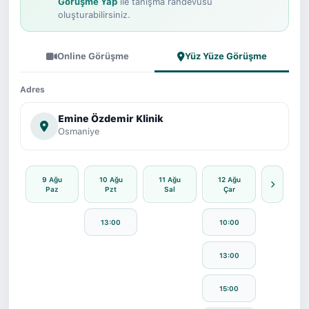
Görüşme Yap
ile tanışma randevusu
oluşturabilirsiniz.
Online Görüşme
Yüz Yüze Görüşme
Adres
Emine Özdemir Klinik
Osmaniye
9 Ağu
10 Ağu
11 Ağu
12 Ağu
Paz
Pzt
Sal
Çar
13:00
10:00
13:00
15:00