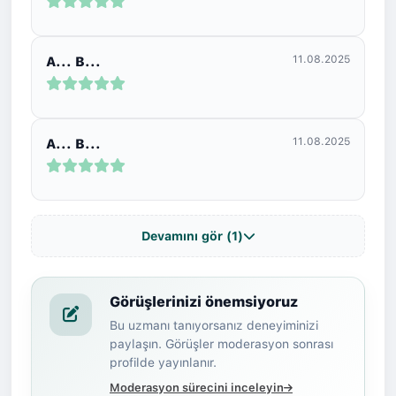
11.08.2025
A... B...
11.08.2025
A... B...
Devamını gör (1)
Görüşlerinizi önemsiyoruz
Bu uzmanı tanıyorsanız deneyiminizi
paylaşın. Görüşler moderasyon sonrası
profilde yayınlanır.
Moderasyon sürecini inceleyin