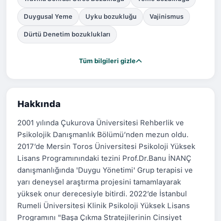
Duygusal Yeme
Uyku bozukluğu
Vajinismus
Dürtü Denetim bozuklukları
Tüm bilgileri gizle
Hakkında
2001 yılında Çukurova Üniversitesi Rehberlik ve
Psikolojik Danışmanlık Bölümü’nden mezun oldu.
2017’de Mersin Toros Üniversitesi Psikoloji Yüksek
Lisans Programınındaki tezini Prof.Dr.Banu İNANÇ
danışmanlığında 'Duygu Yönetimi' Grup terapisi ve
yarı deneysel araştırma projesini tamamlayarak
yüksek onur derecesiyle bitirdi. 2022’de İstanbul
Rumeli Üniversitesi Klinik Psikoloji Yüksek Lisans
Programını "Başa Çıkma Stratejilerinin Cinsiyet