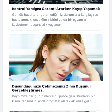
Kontrol Yanılgısı Garanti Ararken Kayıp Yaşamak
Günlük hayatta öngöremediğimiz durumlarla karşılaşırız:
hastalanmak, sevdiğimiz birini ya da bir eşyamızı
kaybetmek, başarısızlık yaşamak,...
Düşündüğünüzü Çekmezsiniz Zihin Düşünür
Gerçekleştirmez.
Beynimize her gün binlerce düşünce gelir. Bunların bir
kısmı irademiz dışında otomatik olarak aklımıza gelir....