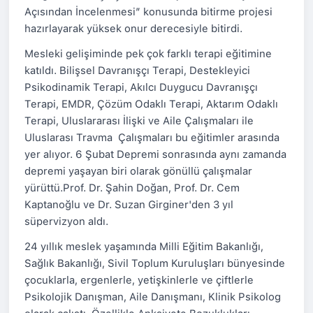
Açısından İncelenmesi” konusunda bitirme projesi
hazırlayarak yüksek onur derecesiyle bitirdi.
Mesleki gelişiminde pek çok farklı terapi eğitimine
katıldı. Bilişsel Davranışçı Terapi, Destekleyici
Psikodinamik Terapi, Akılcı Duygucu Davranışçı
Terapi, EMDR, Çözüm Odaklı Terapi, Aktarım Odaklı
Terapi, Uluslararası İlişki ve Aile Çalışmaları ile
Uluslarası Travma Çalışmaları bu eğitimler arasında
yer alıyor. 6 Şubat Depremi sonrasında aynı zamanda
depremi yaşayan biri olarak gönüllü çalışmalar
yürüttü.Prof. Dr. Şahin Doğan, Prof. Dr. Cem
Kaptanoğlu ve Dr. Suzan Girginer'den 3 yıl
süpervizyon aldı.
24 yıllık meslek yaşamında Milli Eğitim Bakanlığı,
Sağlık Bakanlığı, Sivil Toplum Kuruluşları bünyesinde
çocuklarla, ergenlerle, yetişkinlerle ve çiftlerle
Psikolojik Danışman, Aile Danışmanı, Klinik Psikolog