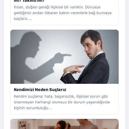
mi? Takıntı mı?
İnsan, doğası gereği ilişkisel bir varlıktır. Dünyaya
geldiğimiz andan itibaren bakım verenlerle bağ kurmaya
başlarız....
Kendimizi Neden Suçlarız
Kendini suçlama; hata, başarısızlık, ilişkisel sorun gibi
istenmeyen herhangi olumsuz bir durum yaşandığında
kişinin sorumluluğu...