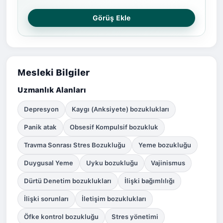
Görüş Ekle
Mesleki Bilgiler
Uzmanlık Alanları
Depresyon
Kaygı (Anksiyete) bozuklukları
Panik atak
Obsesif Kompulsif bozukluk
Travma Sonrası Stres Bozukluğu
Yeme bozukluğu
Duygusal Yeme
Uyku bozukluğu
Vajinismus
Dürtü Denetim bozuklukları
İlişki bağımlılığı
İlişki sorunları
İletişim bozuklukları
Öfke kontrol bozukluğu
Stres yönetimi