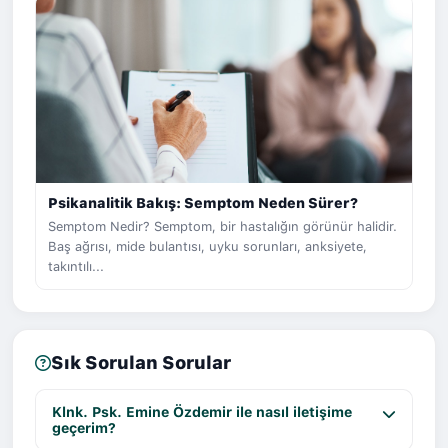
Psikanalitik Bakış: Semptom Neden Sürer?
Semptom Nedir? Semptom, bir hastalığın görünür halidir.
Baş ağrısı, mide bulantısı, uyku sorunları, anksiyete,
takıntılı...
Sık Sorulan Sorular
Klnk. Psk. Emine Özdemir ile nasıl iletişime
geçerim?