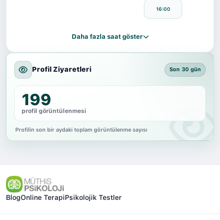
16:00
Daha fazla saat göster
Profil Ziyaretleri
Son 30 gün
199
profil görüntülenmesi
Profilin son bir aydaki toplam görüntülenme sayısı
Blog
Online Terapi
Psikolojik Testler