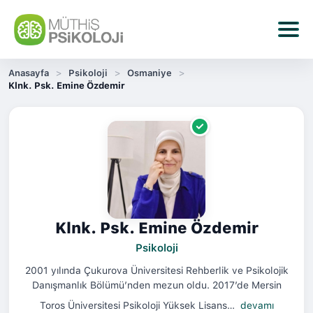
Anasayfa
Psikoloji
Osmaniye
Klnk. Psk. Emine Özdemir
Klnk. Psk. Emine Özdemir
Psikoloji
2001 yılında Çukurova Üniversitesi Rehberlik ve Psikolojik
Danışmanlık Bölümü’nden mezun oldu. 2017’de Mersin
Toros Üniversitesi Psikoloji Yüksek Lisans…
devamı