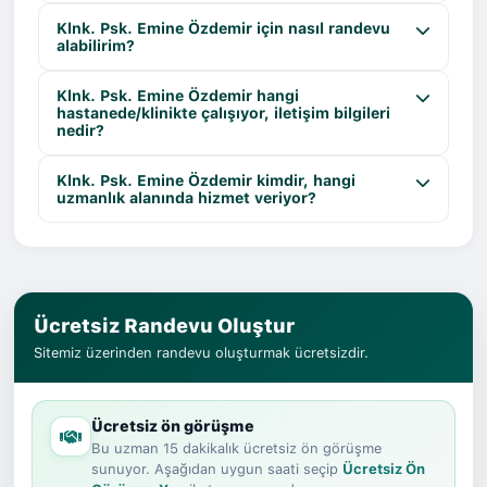
Klnk. Psk. Emine Özdemir için nasıl randevu
alabilirim?
Klnk. Psk. Emine Özdemir hangi
hastanede/klinikte çalışıyor, iletişim bilgileri
nedir?
Klnk. Psk. Emine Özdemir kimdir, hangi
uzmanlık alanında hizmet veriyor?
Ücretsiz Randevu Oluştur
Sitemiz üzerinden randevu oluşturmak ücretsizdir.
Ücretsiz ön görüşme
Bu uzman 15 dakikalık ücretsiz ön görüşme
sunuyor. Aşağıdan uygun saati seçip
Ücretsiz Ön