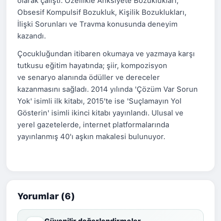
olarak çalıştı. Özellikle Anksiyete Bozuklukları,
Obsesif Kompulsif Bozukluk, Kişilik Bozuklukları,
İlişki Sorunları ve Travma konusunda deneyim
kazandı.
Çocukluğundan itibaren okumaya ve yazmaya karşı
tutkusu eğitim hayatında; şiir, kompozisyon
ve senaryo alanında ödüller ve dereceler
kazanmasını sağladı. 2014 yılında 'Çözüm Var Sorun
Yok' isimli ilk kitabı, 2015’te ise 'Suçlamayın Yol
Gösterin' isimli ikinci kitabı yayınlandı. Ulusal ve
yerel gazetelerde, internet platformalarında
yayınlanmış 40'ı aşkın makalesi bulunuyor.
Yorumlar (6)
Güvenilir değerlendirmeler