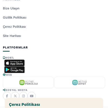
Bize Ulaşın
Gizlilik Politikası
Çerez Politikası
Site Haritası
PLATFORMLAR
MOBIL
WEB
SOSYAL MEDYA
Çerez Politikası