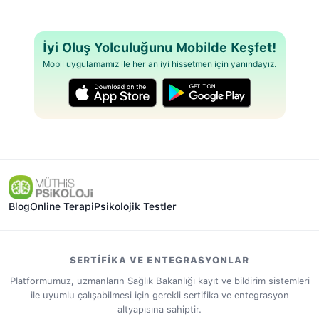
İyi Oluş Yolculuğunu Mobilde Keşfet!
Mobil uygulamamız ile her an iyi hissetmen için yanındayız.
Blog
Online Terapi
Psikolojik Testler
SERTIFIKA VE ENTEGRASYONLAR
Platformumuz, uzmanların Sağlık Bakanlığı kayıt ve bildirim sistemleri
ile uyumlu çalışabilmesi için gerekli sertifika ve entegrasyon
altyapısına sahiptir.