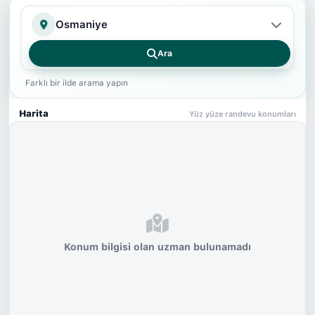
İl
Ara
Farklı bir ilde arama yapın
Harita
Yüz yüze randevu konumları
Konum bilgisi olan uzman bulunamadı