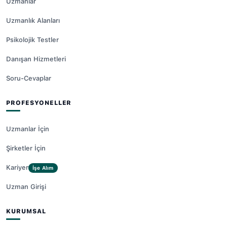
Uzmanlar
Uzmanlık Alanları
Psikolojik Testler
Danışan Hizmetleri
Soru-Cevaplar
PROFESYONELLER
Uzmanlar İçin
Şirketler İçin
Kariyer
İşe Alım
Uzman Girişi
KURUMSAL