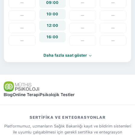
—
09:00
—
—
10:00
—
—
—
12:00
—
—
—
16:00
—
—
—
Daha fazla saat göster
Blog
Online Terapi
Psikolojik Testler
SERTIFIKA VE ENTEGRASYONLAR
Platformumuz, uzmanların Sağlık Bakanlığı kayıt ve bildirim sistemleri
ile uyumlu çalışabilmesi için gerekli sertifika ve entegrasyon