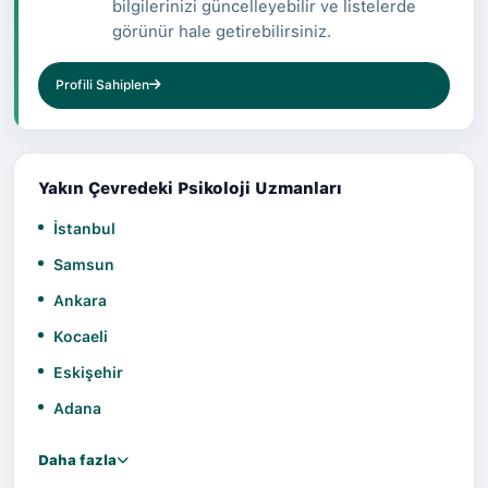
bilgilerinizi güncelleyebilir ve listelerde
görünür hale getirebilirsiniz.
Profili Sahiplen
Yakın Çevredeki Psikoloji Uzmanları
İstanbul
Samsun
Ankara
Kocaeli
Eskişehir
Adana
Daha fazla