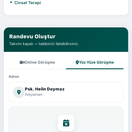
Cinsel Terapi
Randevu Oluştur
Takvim kapalı — talebinizi iletebilirsiniz.
Online Görüşme
Yüz Yüze Görüşme
Adres
Psk. Helin Doymaz
Adıyaman