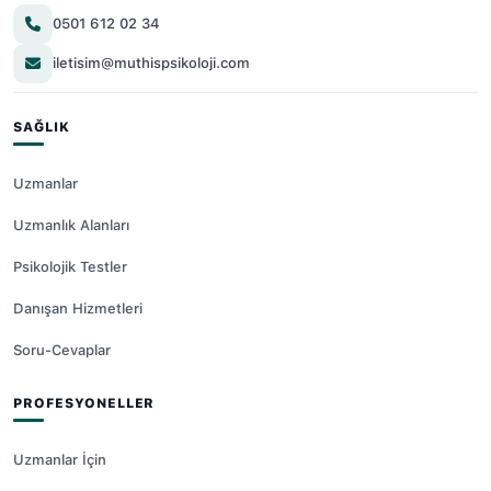
0501 612 02 34
iletisim@muthispsikoloji.com
SAĞLIK
Uzmanlar
Uzmanlık Alanları
Psikolojik Testler
Danışan Hizmetleri
Soru-Cevaplar
PROFESYONELLER
Uzmanlar İçin