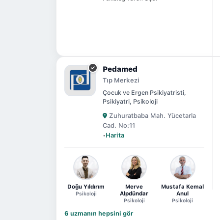
Pedamed
Tıp Merkezi
Çocuk ve Ergen Psikiyatristi,
Psikiyatri, Psikoloji
Zuhuratbaba Mah. Yücetarla
Cad. No:11
•
Harita
Doğu Yıldırım
Merve
Mustafa Kemal
Alpdündar
Anul
Psikoloji
Psikoloji
Psikoloji
6 uzmanın hepsini gör