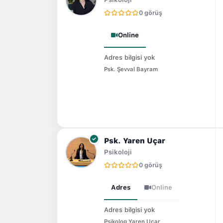
0 görüş
Online
Adres bilgisi yok
Psk. Şevval Bayram
Psk. Yaren Uçar
Psikoloji
0 görüş
Adres
Online
Adres bilgisi yok
Psikolog Yaren Uçar