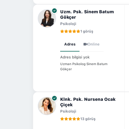
Uzm. Psk. Sinem Batum
Gökçer
Psikoloji
1 görüş
Adres
Online
Adres bilgisi yok
Uzman Psikolog Sinem Batum
Gökçer
Klnk. Psk. Nursena Ocak
Çiçek
Psikoloji
13 görüş