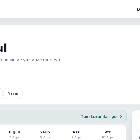
B
ul
la online ve yüz yüze randevu.
Yarın
.
Tüm kurumları gör
Bugün
Yarın
Paz
Pzt
7 Ağu
8 Ağu
9 Ağu
10 Ağu