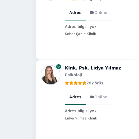
Adres
Online
Adres bilgisi yok
Seher Şahin Klinik
Klnk. Psk. Lidya Yılmaz
Psikoloji
78 görüş
Adres
Online
Adres bilgisi yok
Lidya Yılmaz Klinik