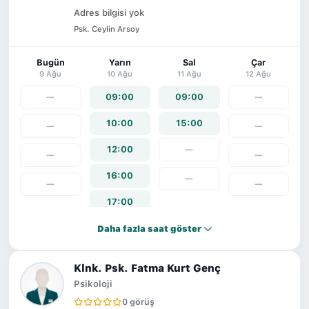
Adres bilgisi yok
Psk. Ceylin Arsoy
Bugün
Yarın
Sal
Çar
9 Ağu
10 Ağu
11 Ağu
12 Ağu
—
09:00
09:00
—
10:00
15:00
—
—
12:00
—
—
—
16:00
—
—
—
17:00
Daha fazla saat göster
Klnk. Psk. Fatma Kurt Genç
Psikoloji
0 görüş