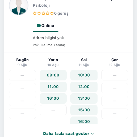
Psikoloji
0 görüş
Online
Adres bilgisi yok
Psk. Halime Yamaç
Bugün
Yarın
Sal
Çar
9 Ağu
10 Ağu
11 Ağu
12 Ağu
—
09:00
10:00
—
11:00
12:00
—
—
16:00
13:00
—
—
—
15:00
—
—
16:00
17:00
Daha fazla saat göster