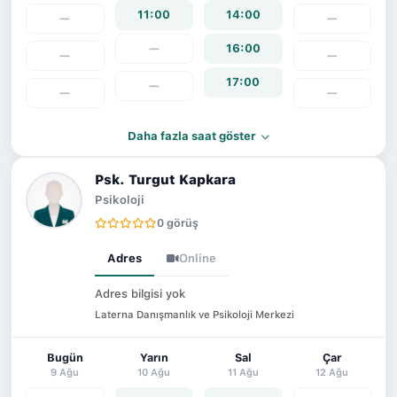
11:00
14:00
—
—
—
16:00
—
—
17:00
—
—
—
Daha fazla saat göster
Psk. Turgut Kapkara
Psikoloji
0 görüş
Adres
Online
Adres bilgisi yok
Laterna Danışmanlık ve Psikoloji Merkezi
Bugün
Yarın
Sal
Çar
9 Ağu
10 Ağu
11 Ağu
12 Ağu