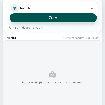
İl
Ara
Farklı bir ilde arama yapın
Harita
Yüz yüze randevu konumları
Konum bilgisi olan uzman bulunamadı