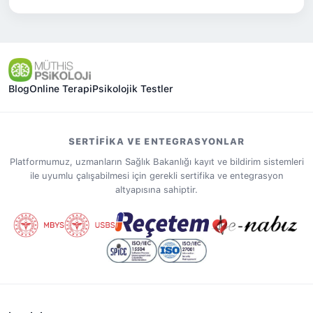
Blog
Online Terapi
Psikolojik Testler
SERTIFIKA VE ENTEGRASYONLAR
Platformumuz, uzmanların Sağlık Bakanlığı kayıt ve bildirim sistemleri
ile uyumlu çalışabilmesi için gerekli sertifika ve entegrasyon
altyapısına sahiptir.