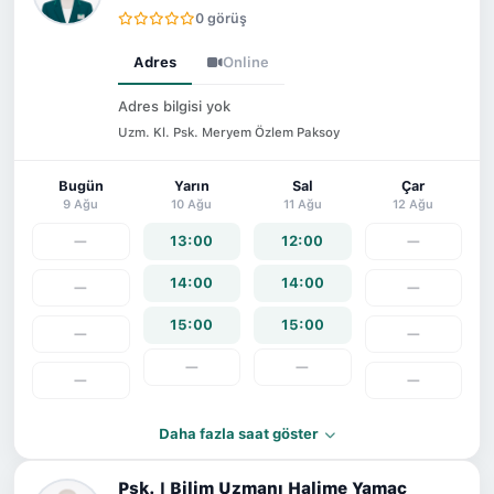
0 görüş
Adres
Online
Adres bilgisi yok
Uzm. Kl. Psk. Meryem Özlem Paksoy
Bugün
Yarın
Sal
Çar
9 Ağu
10 Ağu
11 Ağu
12 Ağu
—
13:00
12:00
—
14:00
14:00
—
—
15:00
15:00
—
—
—
—
—
—
Daha fazla saat göster
Psk. | Bilim Uzmanı Halime Yamaç