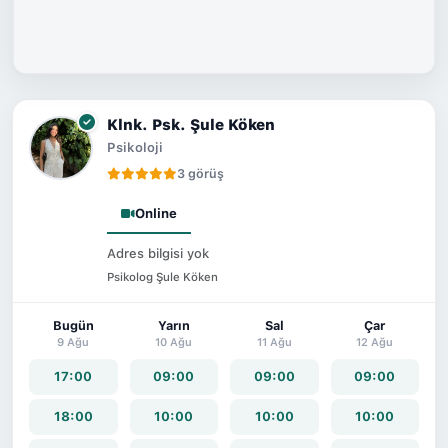
Klnk. Psk. Şule Köken
Psikoloji
3 görüş
Online
Adres bilgisi yok
Psikolog Şule Köken
Bugün
Yarın
Sal
Çar
9 Ağu
10 Ağu
11 Ağu
12 Ağu
17:00
09:00
09:00
09:00
18:00
10:00
10:00
10:00