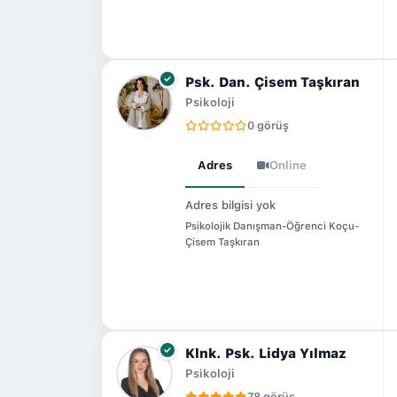
Psk. Dan. Çisem Taşkıran
Psikoloji
0 görüş
Adres
Online
Adres bilgisi yok
Psikolojik Danışman-Öğrenci Koçu-
Çisem Taşkıran
Klnk. Psk. Lidya Yılmaz
Psikoloji
78 görüş