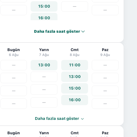
15:00
—
—
—
16:00
Daha fazla saat göster
Bugün
Yarın
Cmt
Paz
6 Ağu
7 Ağu
8 Ağu
9 Ağu
—
13:00
11:00
—
—
13:00
—
—
15:00
—
—
—
16:00
—
—
—
Daha fazla saat göster
Bugün
Yarın
Cmt
Paz