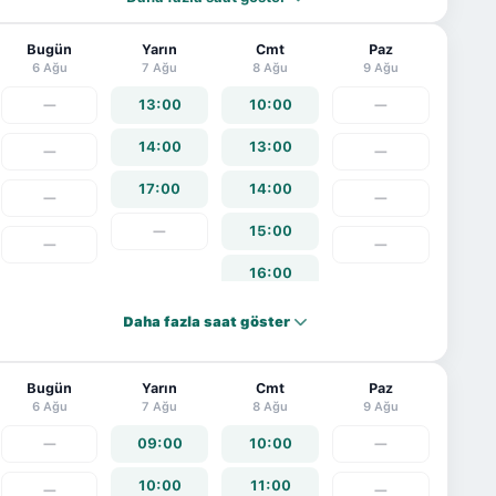
Bugün
Yarın
Cmt
Paz
6 Ağu
7 Ağu
8 Ağu
9 Ağu
—
13:00
10:00
—
14:00
13:00
—
—
17:00
14:00
—
—
—
15:00
—
—
16:00
Daha fazla saat göster
Bugün
Yarın
Cmt
Paz
6 Ağu
7 Ağu
8 Ağu
9 Ağu
—
09:00
10:00
—
10:00
11:00
—
—