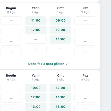
Bugün
Yarın
Cmt
Paz
6 Ağu
7 Ağu
8 Ağu
9 Ağu
—
11:00
09:00
—
17:00
12:00
—
—
—
14:00
—
—
—
—
—
—
Daha fazla saat göster
Bugün
Yarın
Cmt
Paz
6 Ağu
7 Ağu
8 Ağu
9 Ağu
—
10:00
12:00
—
12:00
14:00
—
—
13:00
16:00
—
—