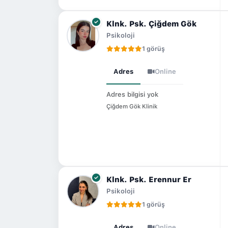
Klnk. Psk. Çiğdem Gök
Psikoloji
1 görüş
Adres
Online
Adres bilgisi yok
Çiğdem Gök Klinik
Klnk. Psk. Erennur Er
Psikoloji
1 görüş
Adres
Online