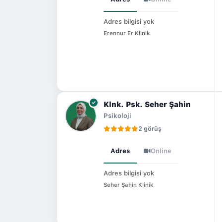
Adres bilgisi yok
Erennur Er Klinik
Klnk. Psk. Seher Şahin
Psikoloji
2 görüş
Adres
Online
Adres bilgisi yok
Seher Şahin Klinik