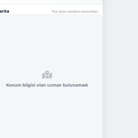
arita
Yüz yüze randevu konumları
Konum bilgisi olan uzman bulunamadı