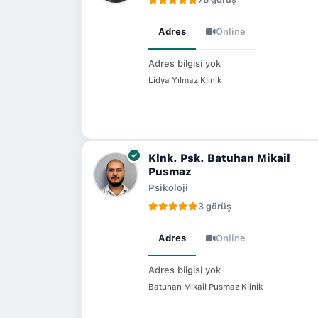
Adres
Online
Adres bilgisi yok
Lidya Yılmaz Klinik
Klnk. Psk. Batuhan Mikail
Pusmaz
Psikoloji
3 görüş
Adres
Online
Adres bilgisi yok
Batuhan Mikail Pusmaz Klinik