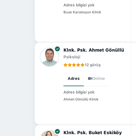
Adres bilgisi yok
Buse Karakoyun Klinik
Klnk. Psk. Ahmet Gönüllü
Psikoloji
12 görüş
Adres
Online
Adres bilgisi yok
Ahmet Gönüllü Klinik
Klnk. Psk. Buket Eskiköy