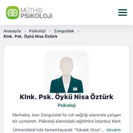
Anasayfa
Psikoloji
Zonguldak
Klnk. Psk. Öykü Nisa Öztürk
Klnk. Psk. Öykü Nisa Öztürk
Psikoloji
Merhaba, ben Zonguldak'ta ruh sağlığı alanında çalışan
bir uzmanım. Psikoloji alanındaki eğitimimi İstanbul Kent
Üniversitesi'nde tamamlayarak 'Yüksek Onur'…
devamı