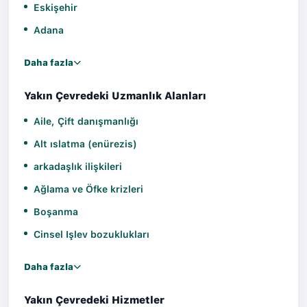
Eskişehir
Adana
Daha fazla
Yakın Çevredeki Uzmanlık Alanları
Aile, Çift danışmanlığı
Alt ıslatma (enürezis)
arkadaşlık ilişkileri
Ağlama ve Öfke krizleri
Boşanma
Cinsel Işlev bozuklukları
Daha fazla
Yakın Çevredeki Hizmetler