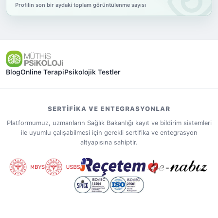
Profilin son bir aydaki toplam görüntülenme sayısı
Blog
Online Terapi
Psikolojik Testler
SERTIFIKA VE ENTEGRASYONLAR
Platformumuz, uzmanların Sağlık Bakanlığı kayıt ve bildirim sistemleri
ile uyumlu çalışabilmesi için gerekli sertifika ve entegrasyon
altyapısına sahiptir.