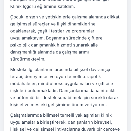
Klinik İçgörü eğitimine katıldım.
Çocuk, ergen ve yetişkinlerle çalışma alanında dikkat,
gelişimsel süreçler ve ilişki dinamiklerine
odaklanarak, çeşitli testler ve programlar
uygulamaktayım. Boşanma sürecinde çiftlere
psikolojik danışmanlık hizmeti sunarak aile
danışmanlığı alanında da çalışmalarımı
sürdürmekteyim.
Mesleki ilgi alanlarım arasında bilişsel davranışçı
terapi, deneyimsel ve oyun temelli terapötik
müdahaleler, mindfulness uygulamaları ve çift aile
ilişkileri bulunmaktadır. Danışanlarıma daha nitelikli
ve bütüncül bir destek sunabilmek için sürekli olarak
kişisel ve mesleki gelişimime önem veriyorum.
Çalışmalarımda bilimsel temelli yaklaşımları klinik
uygulamalarla birleştirerek, danışanların bireysel,
ilişkisel ve gelişimsel ihtiyaçlarına duyarlı bir çerçeve