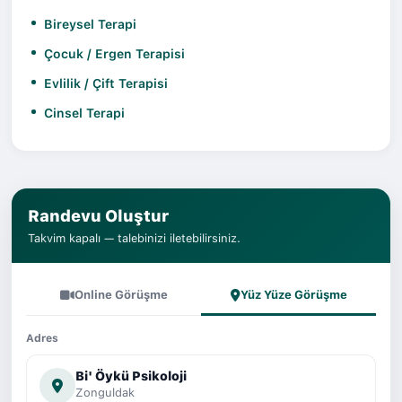
Bireysel Terapi
Çocuk / Ergen Terapisi
Evlilik / Çift Terapisi
Cinsel Terapi
Randevu Oluştur
Takvim kapalı — talebinizi iletebilirsiniz.
Online Görüşme
Yüz Yüze Görüşme
Adres
Bi' Öykü Psikoloji
Zonguldak