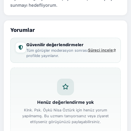
sunmayı hedefliyorum.
Yorumlar
Güvenilir değerlendirmeler
Süreci incele
Tüm görüşler moderasyon sonrası
profilde yayınlanır.
Henüz değerlendirme yok
Klnk. Psk. Öykü Nisa Öztürk için henüz yorum
yapılmamış. Bu uzmanı tanıyorsanız veya ziyaret
ettiyseniz görüşünüzü paylaşabilirsiniz.