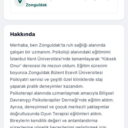
Zonguldak
Hakkında
Merhaba, ben Zonguldak'ta ruh sağlığı alanında
çalışan bir uzmanım. Psikoloji alanındaki eğitimimi
İstanbul Kent Üniversitesi'nde tamamlayarak 'Yüksek
Onur' derecesi ile mezun oldum. Eğitim sürecim
boyunca Zonguldak Bülent Ecevit Üniversitesi
Psikiyatri servisi ve çeşitli özel kliniklerde staj
yaparak pratik deneyimler kazandım.
Psikoterapi alanında uzmanlaşmak amacıyla Bilişsel
Davranışçı Psikoterapiler Derneği'nde eğitim aldım.
Ayrıca, deneyimsel ve çocuk merkezli yaklaşımlar
doğrultusunda Oyun Terapisi eğitimleri aldım.
Bireylerin kendilik değeri ve anlamlandırma
süreçlerine yönelik becerilerimi geliştirmek için