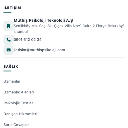
İLETIŞIM
Müthiş Psikoloji Teknoloji A.Ş
Şenlikköy Mh. Saçı Sk. Çiçek Villa No:9 Daire:2 Florya Bakırköy/
İstanbul
0501 612 02 34
iletisim@muthispsikoloji.com
SAĞLIK
Uzmanlar
Uzmanlık Alanları
Psikolojik Testler
Danışan Hizmetleri
Soru-Cevaplar