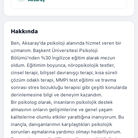
Hakkında
Ben, Aksaray'da psikoloji alanında hizmet veren bir
uzmanım. Başkent Üniversitesi Psikoloji
Bölümü'nden %30 İngilizce eğitim alarak mezun
oldum. Eğitimim boyunca, nöropsikolojik testler,
cinsel terapi, bilişsel davranışçı terapi, kısa süreli
çözüm odaklı terapi, MMPI test eğitimi ve travma
sonrası stres bozukluğu terapisi gibi çeşitli konularda
derinlemesine bilgi ve deneyim kazandım.
Bir psikolog olarak, insanların psikolojik destek
almasının onların gelişimlerine ve genel yaşam
kalitelerine olumlu etkiler yarattığına inanıyorum. Bu
inançla, danışanlarımın karşılaştıkları psikolojik
sorunları aşmalarına yardımcı olmayı hedefliyorum.