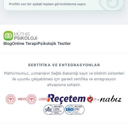
Profilin son bir aydaki toplam görüntülenme sayısı
Blog
Online Terapi
Psikolojik Testler
SERTIFIKA VE ENTEGRASYONLAR
Platformumuz, uzmanların Sağlık Bakanlığı kayıt ve bildirim sistemleri
ile uyumlu çalışabilmesi için gerekli sertifika ve entegrasyon
altyapısına sahiptir.