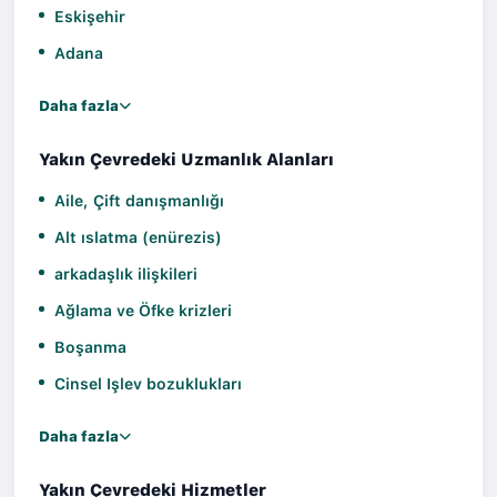
Eskişehir
Adana
Daha fazla
Yakın Çevredeki Uzmanlık Alanları
Aile, Çift danışmanlığı
Alt ıslatma (enürezis)
arkadaşlık ilişkileri
Ağlama ve Öfke krizleri
Boşanma
Cinsel Işlev bozuklukları
Daha fazla
Yakın Çevredeki Hizmetler