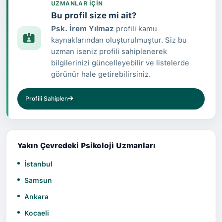
UZMANLAR IÇIN
Bu profil size mi ait?
Psk. İrem Yılmaz
profili kamu
kaynaklarından oluşturulmuştur. Siz bu
uzman iseniz profili sahiplenerek
bilgilerinizi güncelleyebilir ve listelerde
görünür hale getirebilirsiniz.
Profili Sahiplen
Yakın Çevredeki Psikoloji Uzmanları
İstanbul
Samsun
Ankara
Kocaeli