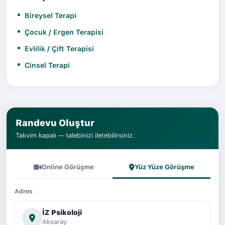
Bireysel Terapi
Çocuk / Ergen Terapisi
Evlilik / Çift Terapisi
Cinsel Terapi
Randevu Oluştur
Takvim kapalı — talebinizi iletebilirsiniz.
Online Görüşme
Yüz Yüze Görüşme
Adres
İZ Psikoloji
Aksaray