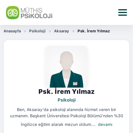
Anasayfa
Psikoloji
Aksaray
Psk. İrem Yılmaz
Psk. İrem Yılmaz
Psikoloji
Ben, Aksaray'da psikoloji alanında hizmet veren bir
uzmanım. Başkent Üniversitesi Psikoloji Bölümü'nden %30
İngilizce eğitim alarak mezun oldum.…
devamı