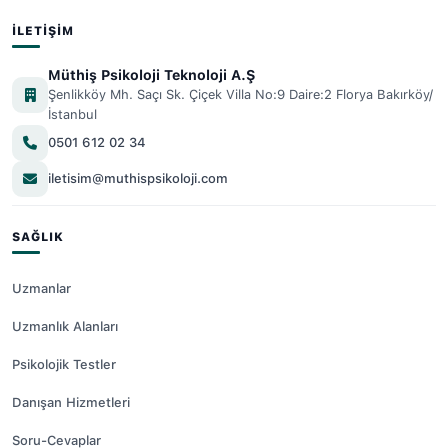
İLETIŞIM
Müthiş Psikoloji Teknoloji A.Ş
Şenlikköy Mh. Saçı Sk. Çiçek Villa No:9 Daire:2 Florya Bakırköy/
İstanbul
0501 612 02 34
iletisim@muthispsikoloji.com
SAĞLIK
Uzmanlar
Uzmanlık Alanları
Psikolojik Testler
Danışan Hizmetleri
Soru-Cevaplar