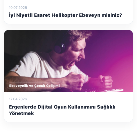
10.07.2026
İyi Niyetli Esaret Helikopter Ebeveyn misiniz?
Ebeveynlik ve Çocuk Gelişimi
17.04.2026
Ergenlerde Dijital Oyun Kullanımını Sağlıklı
Yönetmek