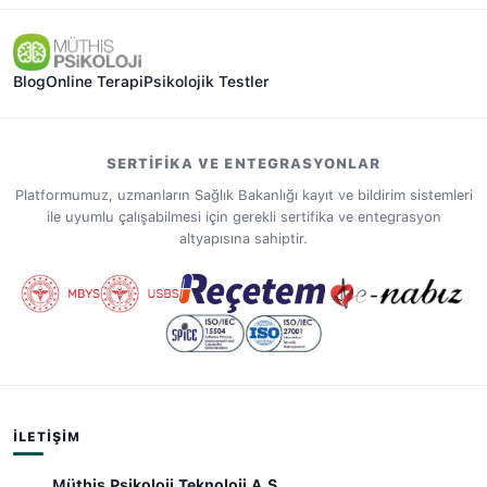
Blog
Online Terapi
Psikolojik Testler
SERTIFIKA VE ENTEGRASYONLAR
Platformumuz, uzmanların Sağlık Bakanlığı kayıt ve bildirim sistemleri
ile uyumlu çalışabilmesi için gerekli sertifika ve entegrasyon
altyapısına sahiptir.
İLETIŞIM
Müthiş Psikoloji Teknoloji A.Ş