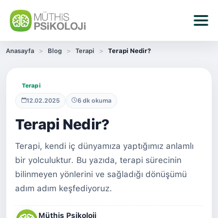
Anasayfa
Blog
Terapi
Terapi Nedir?
Terapi
12.02.2025
6 dk okuma
Terapi Nedir?
Terapi, kendi iç dünyamıza yaptığımız anlamlı
bir yolculuktur
.
Bu yazıda, terapi sürecinin
bilinmeyen yönlerini ve sağladığı dönüşümü
adım adım keşfediyoruz.
Müthiş Psikoloji