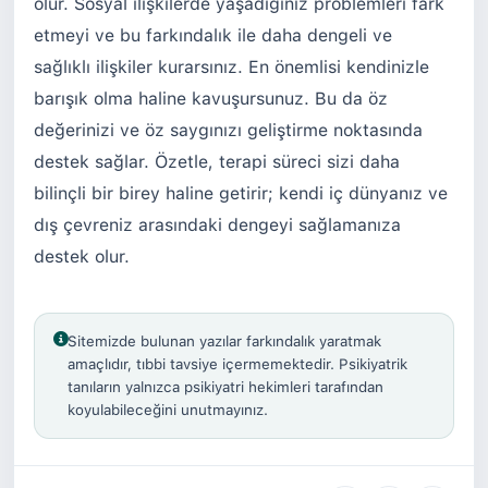
olur. Sosyal ilişkilerde yaşadığınız problemleri fark
etmeyi ve bu farkındalık ile daha dengeli ve
sağlıklı ilişkiler kurarsınız. En önemlisi kendinizle
barışık olma haline kavuşursunuz. Bu da öz
değerinizi ve öz saygınızı geliştirme noktasında
destek sağlar. Özetle, terapi süreci sizi daha
bilinçli bir birey haline getirir; kendi iç dünyanız ve
dış çevreniz arasındaki dengeyi sağlamanıza
destek olur.
Sitemizde bulunan yazılar farkındalık yaratmak
amaçlıdır, tıbbi tavsiye içermemektedir. Psikiyatrik
tanıların yalnızca psikiyatri hekimleri tarafından
koyulabileceğini unutmayınız.