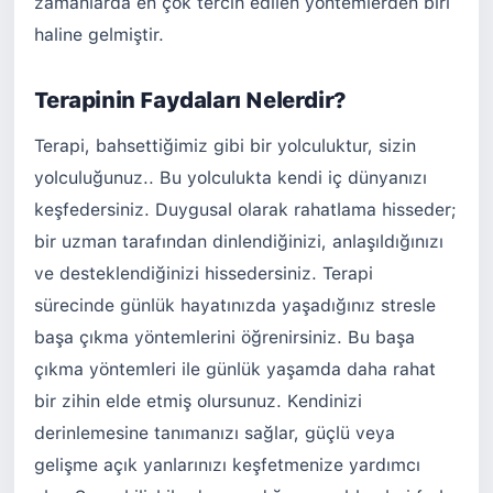
zamanlarda en çok tercih edilen yöntemlerden biri
haline gelmiştir.
Terapinin Faydaları Nelerdir?
Terapi, bahsettiğimiz gibi bir yolculuktur, sizin
yolculuğunuz.. Bu yolculukta kendi iç dünyanızı
keşfedersiniz. Duygusal olarak rahatlama hisseder;
bir uzman tarafından dinlendiğinizi, anlaşıldığınızı
ve desteklendiğinizi hissedersiniz. Terapi
sürecinde günlük hayatınızda yaşadığınız stresle
başa çıkma yöntemlerini öğrenirsiniz. Bu başa
çıkma yöntemleri ile günlük yaşamda daha rahat
bir zihin elde etmiş olursunuz. Kendinizi
derinlemesine tanımanızı sağlar, güçlü veya
gelişme açık yanlarınızı keşfetmenize yardımcı