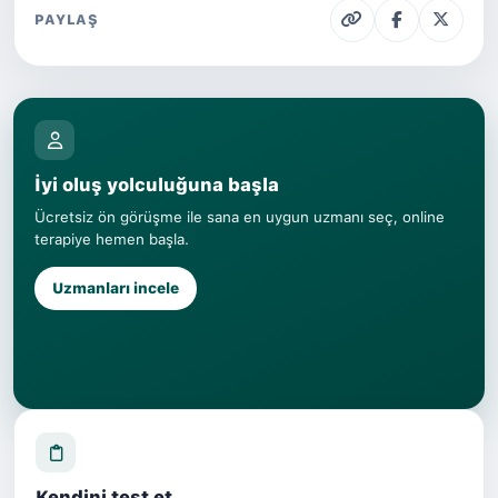
PAYLAŞ
İyi oluş yolculuğuna başla
Ücretsiz ön görüşme ile sana en uygun uzmanı seç, online
terapiye hemen başla.
Uzmanları incele
Kendini test et