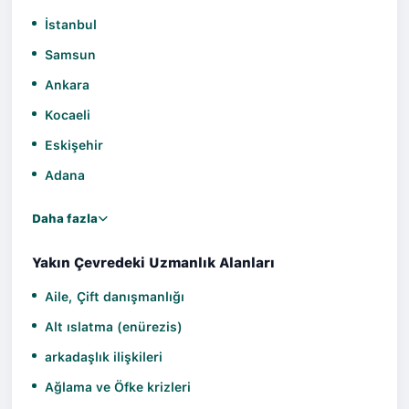
İstanbul
Samsun
Ankara
Kocaeli
Eskişehir
Adana
Daha fazla
Yakın Çevredeki Uzmanlık Alanları
Aile, Çift danışmanlığı
Alt ıslatma (enürezis)
arkadaşlık ilişkileri
Ağlama ve Öfke krizleri