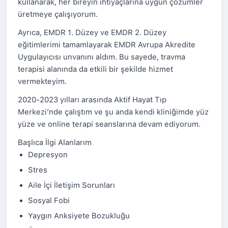
kullanarak, her bireyin ihtiyaçlarına uygun çözümler
üretmeye çalışıyorum.
Ayrıca, EMDR 1. Düzey ve EMDR 2. Düzey
eğitimlerimi tamamlayarak EMDR Avrupa Akredite
Uygulayıcısı unvanını aldım. Bu sayede, travma
terapisi alanında da etkili bir şekilde hizmet
vermekteyim.
2020-2023 yılları arasında Aktif Hayat Tıp
Merkezi’nde çalıştım ve şu anda kendi kliniğimde yüz
yüze ve online terapi seanslarına devam ediyorum.
Başlıca İlgi Alanlarım
Depresyon
Stres
Aile İçi İletişim Sorunları
Sosyal Fobi
Yaygın Anksiyete Bozukluğu