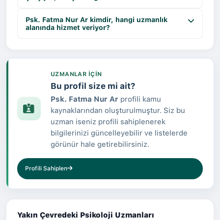
Psk. Fatma Nur Ar kimdir, hangi uzmanlık
alanında hizmet veriyor?
UZMANLAR IÇIN
Bu profil size mi ait?
Psk. Fatma Nur Ar
profili kamu
kaynaklarından oluşturulmuştur. Siz bu
uzman iseniz profili sahiplenerek
bilgilerinizi güncelleyebilir ve listelerde
görünür hale getirebilirsiniz.
Profili Sahiplen
Yakın Çevredeki Psikoloji Uzmanları