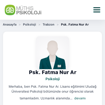
Anasayfa
Psikoloji
Trabzon
Psk. Fatma Nur Ar
Psk. Fatma Nur Ar
Psikoloji
Merhaba, ben Psk. Fatma Nur Ar. Lisans eğitimimi Uludağ
Üniversitesi Psikoloji bölümünde onur öğrencisi olarak
tamamladım. Uzmanlık alanımda…
devamı