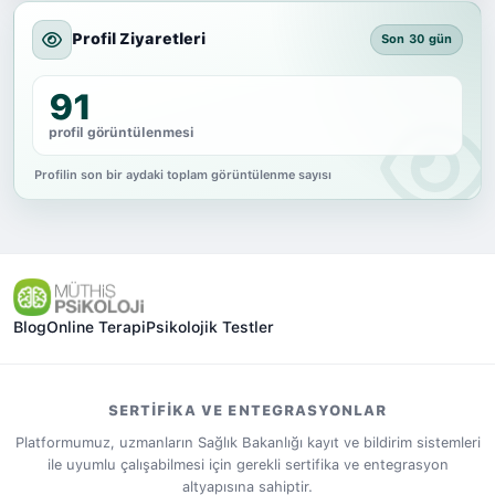
Profil Ziyaretleri
Son 30 gün
91
profil görüntülenmesi
Profilin son bir aydaki toplam görüntülenme sayısı
Blog
Online Terapi
Psikolojik Testler
SERTIFIKA VE ENTEGRASYONLAR
Platformumuz, uzmanların Sağlık Bakanlığı kayıt ve bildirim sistemleri
ile uyumlu çalışabilmesi için gerekli sertifika ve entegrasyon
altyapısına sahiptir.