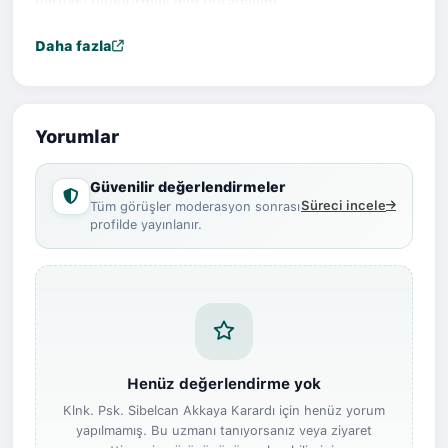
haritası oluşturmak için buradayım.
Dikkat Eksikliği ve Hiperaktivite
Çocuk ve Ergenlerde Davranışsal Problemler
Daha fazla
Aile ve Çift Danışmanlığı
Yorumlar
Güvenilir değerlendirmeler
Süreci incele
Tüm görüşler moderasyon sonrası
profilde yayınlanır.
Henüz değerlendirme yok
Klnk. Psk. Sibelcan Akkaya Karardı için henüz yorum
yapılmamış. Bu uzmanı tanıyorsanız veya ziyaret