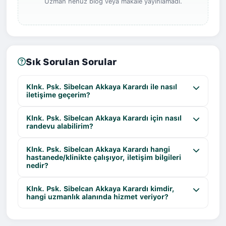
Uzman henüz blog veya makale yayınlamadı.
Sık Sorulan Sorular
Klnk. Psk. Sibelcan Akkaya Karardı ile nasıl
iletişime geçerim?
Klnk. Psk. Sibelcan Akkaya Karardı için nasıl
randevu alabilirim?
Klnk. Psk. Sibelcan Akkaya Karardı hangi
hastanede/klinikte çalışıyor, iletişim bilgileri
nedir?
Klnk. Psk. Sibelcan Akkaya Karardı kimdir,
hangi uzmanlık alanında hizmet veriyor?