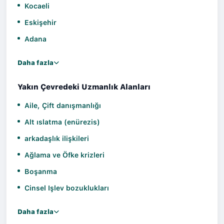
Kocaeli
Eskişehir
Adana
Daha fazla
Yakın Çevredeki Uzmanlık Alanları
Aile, Çift danışmanlığı
Alt ıslatma (enürezis)
arkadaşlık ilişkileri
Ağlama ve Öfke krizleri
Boşanma
Cinsel Işlev bozuklukları
Daha fazla