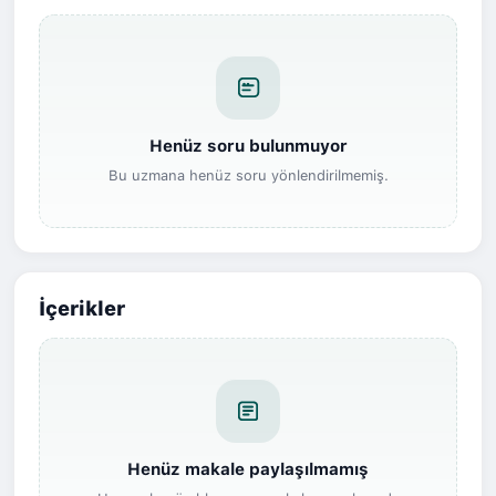
Henüz soru bulunmuyor
Bu uzmana henüz soru yönlendirilmemiş.
İçerikler
Henüz makale paylaşılmamış