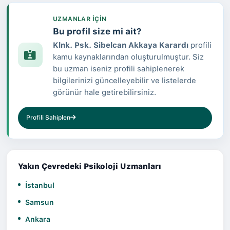
UZMANLAR IÇIN
Bu profil size mi ait?
Klnk. Psk. Sibelcan Akkaya Karardı
profili
kamu kaynaklarından oluşturulmuştur. Siz
bu uzman iseniz profili sahiplenerek
bilgilerinizi güncelleyebilir ve listelerde
görünür hale getirebilirsiniz.
Profili Sahiplen
Yakın Çevredeki Psikoloji Uzmanları
İstanbul
Samsun
Ankara