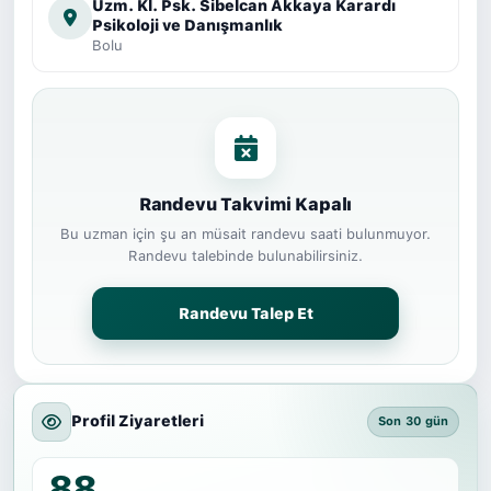
Uzm. Kl. Psk. Sibelcan Akkaya Karardı
Psikoloji ve Danışmanlık
Bolu
Randevu Takvimi Kapalı
Bu uzman için şu an müsait randevu saati bulunmuyor.
Randevu talebinde bulunabilirsiniz.
Randevu Talep Et
Profil Ziyaretleri
Son 30 gün
88