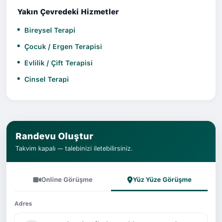
Yakın Çevredeki Hizmetler
Bireysel Terapi
Çocuk / Ergen Terapisi
Evlilik / Çift Terapisi
Cinsel Terapi
Randevu Oluştur
Takvim kapalı — talebinizi iletebilirsiniz.
Online Görüşme
Yüz Yüze Görüşme
Adres