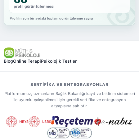
profil görüntülenmesi
Profilin son bir aydaki toplam görüntülenme sayısı
Blog
Online Terapi
Psikolojik Testler
SERTIFIKA VE ENTEGRASYONLAR
Platformumuz, uzmanların Sağlık Bakanlığı kayıt ve bildirim sistemleri
ile uyumlu çalışabilmesi için gerekli sertifika ve entegrasyon
altyapısına sahiptir.