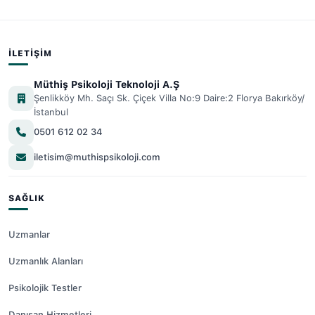
İLETIŞIM
Müthiş Psikoloji Teknoloji A.Ş
Şenlikköy Mh. Saçı Sk. Çiçek Villa No:9 Daire:2 Florya Bakırköy/
İstanbul
0501 612 02 34
iletisim@muthispsikoloji.com
SAĞLIK
Uzmanlar
Uzmanlık Alanları
Psikolojik Testler
Danışan Hizmetleri