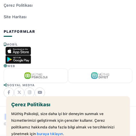
Çerez Politikası
Site Haritası
PLATFORMLAR
MOBIL
WEB
SOSYAL MEDYA
Çerez Politikası
Müthiş Psikoloji, size daha iyi bir deneyim sunmak ve
hizmetlerimizi geliştirmek için çerezler kullanır. Çerez
© 2025 - 2026 Müthiş Psikoloji. Tüm Hakları Saklıdır.
v2.21.17
politikamız hakkında daha fazla bilgi almak ve tercihlerinizi
yönetmek için
buraya tıklayın
.