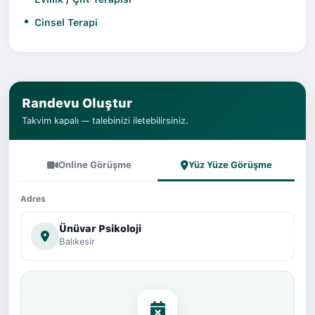
Cinsel Terapi
Randevu Oluştur
Takvim kapalı — talebinizi iletebilirsiniz.
Online Görüşme
Yüz Yüze Görüşme
Adres
Ünüvar Psikoloji
Balıkesir