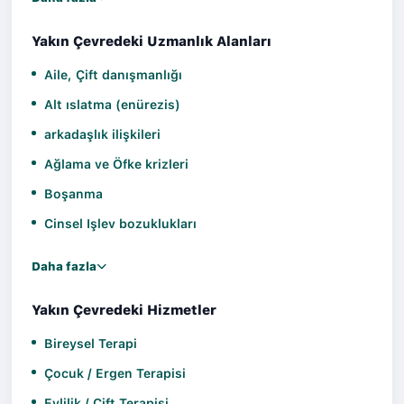
Yakın Çevredeki Uzmanlık Alanları
Aile, Çift danışmanlığı
Alt ıslatma (enürezis)
arkadaşlık ilişkileri
Ağlama ve Öfke krizleri
Boşanma
Cinsel Işlev bozuklukları
Daha fazla
Yakın Çevredeki Hizmetler
Bireysel Terapi
Çocuk / Ergen Terapisi
Evlilik / Çift Terapisi