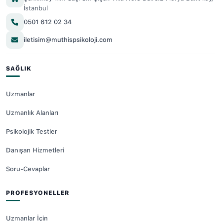
İstanbul
0501 612 02 34
iletisim@muthispsikoloji.com
SAĞLIK
Uzmanlar
Uzmanlık Alanları
Psikolojik Testler
Danışan Hizmetleri
Soru-Cevaplar
PROFESYONELLER
Uzmanlar İçin