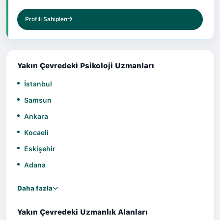
Profili Sahiplen
Yakın Çevredeki Psikoloji Uzmanları
İstanbul
Samsun
Ankara
Kocaeli
Eskişehir
Adana
Daha fazla
Yakın Çevredeki Uzmanlık Alanları