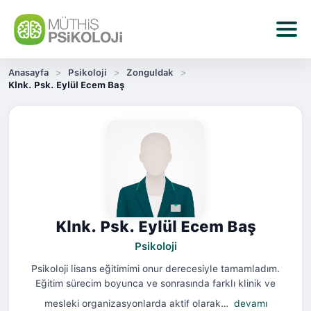
Anasayfa
Psikoloji
Zonguldak
Klnk. Psk. Eylül Ecem Baş
Klnk. Psk. Eylül Ecem Baş
Psikoloji
Psikoloji lisans eğitimimi onur derecesiyle tamamladım.
Eğitim sürecim boyunca ve sonrasında farklı klinik ve
mesleki organizasyonlarda aktif olarak…
devamı