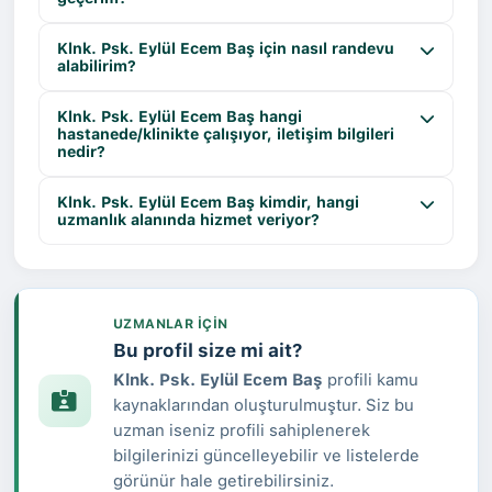
Klnk. Psk. Eylül Ecem Baş için nasıl randevu
alabilirim?
Klnk. Psk. Eylül Ecem Baş hangi
hastanede/klinikte çalışıyor, iletişim bilgileri
nedir?
Klnk. Psk. Eylül Ecem Baş kimdir, hangi
uzmanlık alanında hizmet veriyor?
UZMANLAR IÇIN
Bu profil size mi ait?
Klnk. Psk. Eylül Ecem Baş
profili kamu
kaynaklarından oluşturulmuştur. Siz bu
uzman iseniz profili sahiplenerek
bilgilerinizi güncelleyebilir ve listelerde
görünür hale getirebilirsiniz.