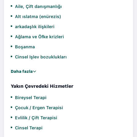
Aile, Çift danışmanlığı
Alt ıslatma (enürezis)
arkadaşlık ilişkileri
Ağlama ve Öfke krizleri
Boşanma
Cinsel Işlev bozuklukları
Daha fazla
Yakın Çevredeki Hizmetler
Bireysel Terapi
Çocuk / Ergen Terapisi
Evlilik / Çift Terapisi
Cinsel Terapi