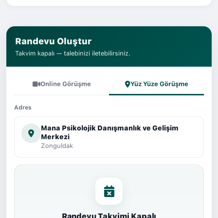
Randevu Oluştur
Takvim kapalı — talebinizi iletebilirsiniz.
Online Görüşme
Yüz Yüze Görüşme
Adres
Mana Psikolojik Danışmanlık ve Gelişim
Merkezi
Zonguldak
Randevu Takvimi Kapalı