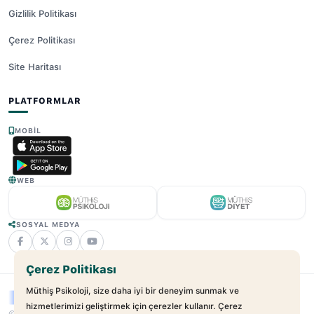
Gizlilik Politikası
Çerez Politikası
Site Haritası
PLATFORMLAR
MOBIL
WEB
SOSYAL MEDYA
Çerez Politikası
Müthiş Psikoloji, size daha iyi bir deneyim sunmak ve
hizmetlerimizi geliştirmek için çerezler kullanır. Çerez
© 2025 - 2026 Müthiş Psikoloji. Tüm Hakları Saklıdır.
v2.21.17