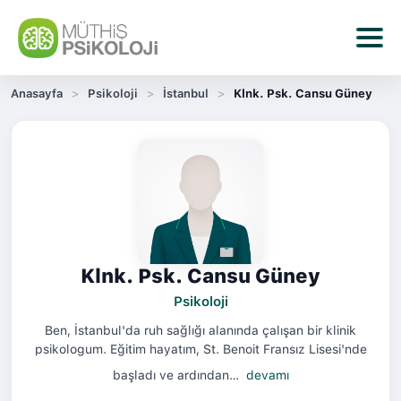
Anasayfa
Psikoloji
İstanbul
Klnk. Psk. Cansu Güney
Klnk. Psk. Cansu Güney
Psikoloji
Ben, İstanbul'da ruh sağlığı alanında çalışan bir klinik
psikologum. Eğitim hayatım, St. Benoit Fransız Lisesi'nde
başladı ve ardından…
devamı