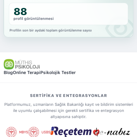
88
profil görüntülenmesi
Profilin son bir aydaki toplam görüntülenme sayısı
Blog
Online Terapi
Psikolojik Testler
SERTIFIKA VE ENTEGRASYONLAR
Platformumuz, uzmanların Sağlık Bakanlığı kayıt ve bildirim sistemleri
ile uyumlu çalışabilmesi için gerekli sertifika ve entegrasyon
altyapısına sahiptir.