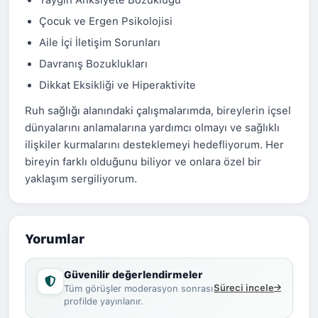
Yaygın Anksiyete Bozukluğu
Çocuk ve Ergen Psikolojisi
Aile İçi İletişim Sorunları
Davranış Bozuklukları
Dikkat Eksikliği ve Hiperaktivite
Ruh sağlığı alanındaki çalışmalarımda, bireylerin içsel
dünyalarını anlamalarına yardımcı olmayı ve sağlıklı
ilişkiler kurmalarını desteklemeyi hedefliyorum. Her
bireyin farklı olduğunu biliyor ve onlara özel bir
yaklaşım sergiliyorum.
Yorumlar
Güvenilir değerlendirmeler
Süreci incele
Tüm görüşler moderasyon sonrası
profilde yayınlanır.