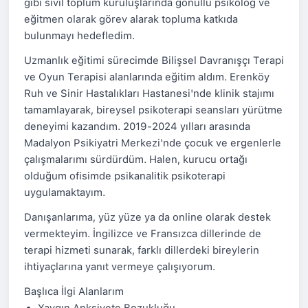
gibi sivil toplum kuruluşlarında gönüllü psikolog ve
eğitmen olarak görev alarak topluma katkıda
bulunmayı hedefledim.
Uzmanlık eğitimi sürecimde Bilişsel Davranışçı Terapi
ve Oyun Terapisi alanlarında eğitim aldım. Erenköy
Ruh ve Sinir Hastalıkları Hastanesi'nde klinik stajımı
tamamlayarak, bireysel psikoterapi seansları yürütme
deneyimi kazandım. 2019-2024 yılları arasında
Madalyon Psikiyatri Merkezi'nde çocuk ve ergenlerle
çalışmalarımı sürdürdüm. Halen, kurucu ortağı
olduğum ofisimde psikanalitik psikoterapi
uygulamaktayım.
Danışanlarıma, yüz yüze ya da online olarak destek
vermekteyim. İngilizce ve Fransızca dillerinde de
terapi hizmeti sunarak, farklı dillerdeki bireylerin
ihtiyaçlarına yanıt vermeye çalışıyorum.
Başlıca İlgi Alanlarım