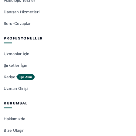
Psikolojik Testler
Danışan Hizmetleri
Soru-Cevaplar
PROFESYONELLER
Uzmanlar İçin
Şirketler İçin
Kariyer
İşe Alım
Uzman Girişi
KURUMSAL
Hakkımızda
Bize Ulaşın