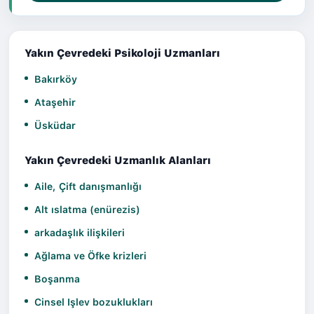
Yakın Çevredeki Psikoloji Uzmanları
Bakırköy
Ataşehir
Üsküdar
Yakın Çevredeki Uzmanlık Alanları
Aile, Çift danışmanlığı
Alt ıslatma (enürezis)
arkadaşlık ilişkileri
Ağlama ve Öfke krizleri
Boşanma
Cinsel Işlev bozuklukları