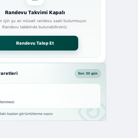
Randevu Takvimi Kapalı
 için şu an müsait randevu saati bulunmuyor.
Randevu talebinde bulunabilirsiniz.
Randevu Talep Et
yaretleri
Son 30 gün
ülenmesi
ydaki toplam görüntülenme sayısı