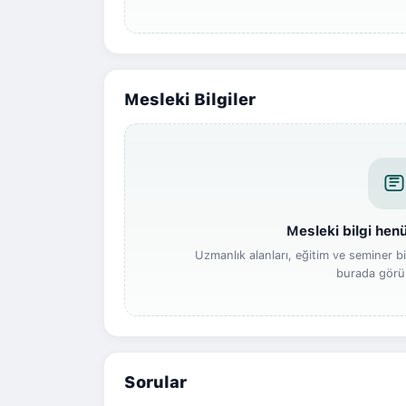
Mesleki Bilgiler
Mesleki bilgi he
Uzmanlık alanları, eğitim ve seminer bil
burada görün
Sorular