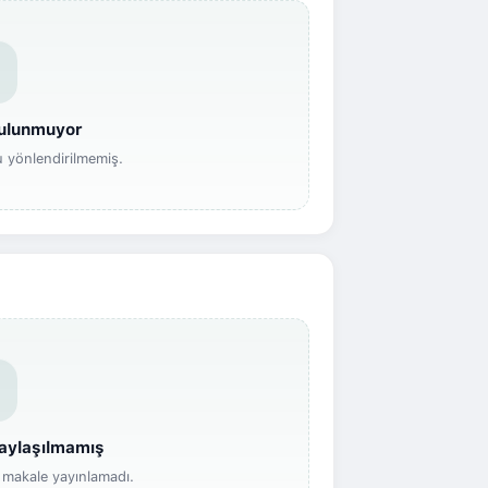
ulunmuyor
yönlendirilmemiş.
aylaşılmamış
makale yayınlamadı.