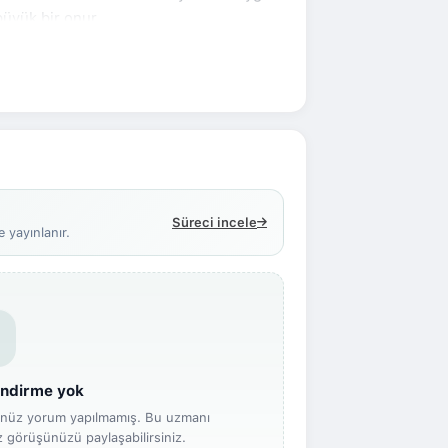
büyük bir onur.
Süreci incele
 yayınlanır.
ndirme yok
enüz yorum yapılmamış. Bu uzmanı
z görüşünüzü paylaşabilirsiniz.