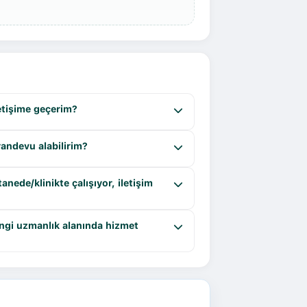
letişime geçerim?
randevu alabilirim?
ede/klinikte çalışıyor, iletişim
ngi uzmanlık alanında hizmet