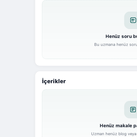
Henüz soru b
Bu uzmana henüz soru 
İçerikler
Henüz makale p
Uzman henüz blog veya 