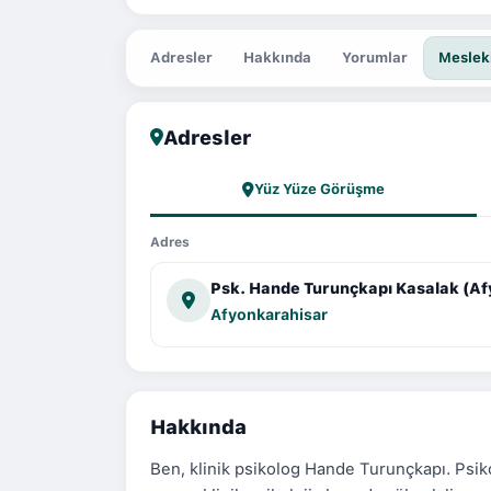
Adresler
Hakkında
Yorumlar
Mesleki
Adresler
Yüz Yüze Görüşme
Adres
Psk. Hande Turunçkapı Kasalak (A
Afyonkarahisar
Hakkında
Ben, klinik psikolog Hande Turunçkapı. Ps