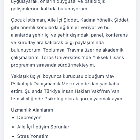
uygulayarak, onların duygusal ve psikolojik
gelişimlerine katkıda bulunuyorum.
Çocuk İstismarı, Aile İçi Şiddet, Kadına Yönelik Şiddet
gibi önemli konularda eğitimler veriyor ve bu
alanlarda şehir içi ve şehir dışındaki panel, konferans
ve kurultaylara katılarak bilgi paylaşımında
bulunuyorum. Toplumsal Travma üzerine akademik
çalışmalarımı Toros Üniversitesi'nde Yüksek Lisans
programım sırasında sürdürmekteyim.
Yaklaşık üç yıl boyunca kurucusu olduğum Mavi
Psikolojik Danışmanlık Merkezi'nde danışan kabul
ettim. Şu anda Türkiye İnsan Hakları Vakfı'nın Van
temsilciliğinde Psikolog olarak görev yapmaktayım.
Uzmanlık Alanlarım
Depresyon
Aile İçi İletişim Sorunları
Stres Yönetimi