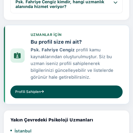
Psk. Fahriye Cengiz kimdir, hangi uzmanlık
alanında hizmet veriyor?
UZMANLAR IÇIN
Bu profil size mi ait?
Psk. Fahriye Cengiz
profili kamu
kaynaklarından oluşturulmuştur. Siz bu
uzman iseniz profili sahiplenerek
bilgilerinizi güncelleyebilir ve listelerde
görünür hale getirebilirsiniz.
Profili Sahiplen
Yakın Çevredeki Psikoloji Uzmanları
İstanbul