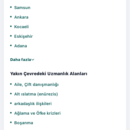
Samsun
Ankara
Kocaeli
Eskişehir
Adana
Daha fazla
Yakın Çevredeki Uzmanlık Alanları
Aile, Çift danışmanlığı
Alt ıslatma (enürezis)
arkadaşlık ilişkileri
Ağlama ve Öfke krizleri
Boşanma