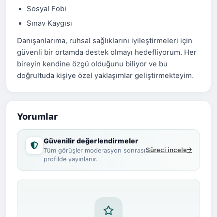
Sosyal Fobi
Sınav Kaygısı
Danışanlarıma, ruhsal sağlıklarını iyileştirmeleri için
güvenli bir ortamda destek olmayı hedefliyorum. Her
bireyin kendine özgü olduğunu biliyor ve bu
doğrultuda kişiye özel yaklaşımlar geliştirmekteyim.
Yorumlar
Güvenilir değerlendirmeler
Süreci incele
Tüm görüşler moderasyon sonrası
profilde yayınlanır.