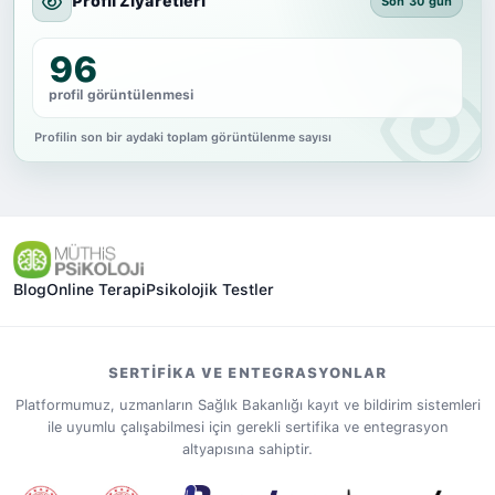
Profil Ziyaretleri
Son 30 gün
96
profil görüntülenmesi
Profilin son bir aydaki toplam görüntülenme sayısı
Blog
Online Terapi
Psikolojik Testler
SERTIFIKA VE ENTEGRASYONLAR
Platformumuz, uzmanların Sağlık Bakanlığı kayıt ve bildirim sistemleri
ile uyumlu çalışabilmesi için gerekli sertifika ve entegrasyon
altyapısına sahiptir.