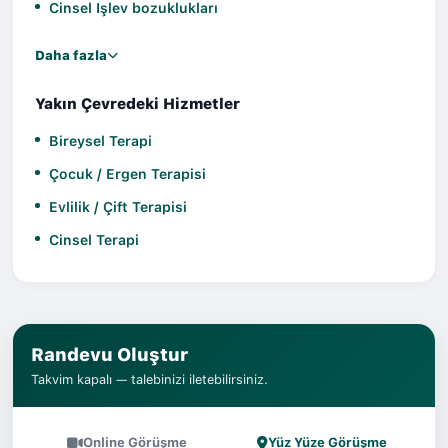
Cinsel Işlev bozuklukları
Daha fazla
Yakın Çevredeki Hizmetler
Bireysel Terapi
Çocuk / Ergen Terapisi
Evlilik / Çift Terapisi
Cinsel Terapi
Randevu Oluştur
Takvim kapalı — talebinizi iletebilirsiniz.
Online Görüşme
Yüz Yüze Görüşme