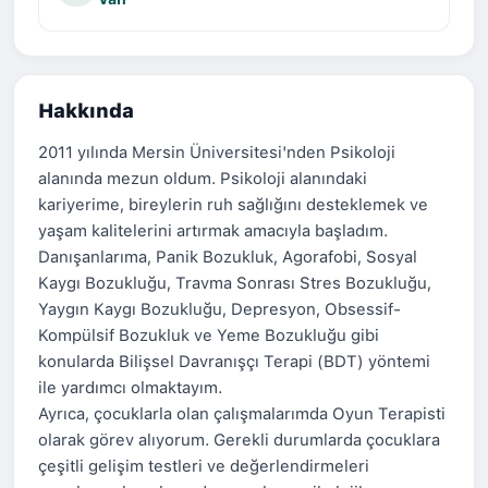
Hakkında
2011 yılında Mersin Üniversitesi'nden Psikoloji
alanında mezun oldum. Psikoloji alanındaki
kariyerime, bireylerin ruh sağlığını desteklemek ve
yaşam kalitelerini artırmak amacıyla başladım.
Danışanlarıma, Panik Bozukluk, Agorafobi, Sosyal
Kaygı Bozukluğu, Travma Sonrası Stres Bozukluğu,
Yaygın Kaygı Bozukluğu, Depresyon, Obsessif-
Kompülsif Bozukluk ve Yeme Bozukluğu gibi
konularda Bilişsel Davranışçı Terapi (BDT) yöntemi
ile yardımcı olmaktayım.
Ayrıca, çocuklarla olan çalışmalarımda Oyun Terapisti
olarak görev alıyorum. Gerekli durumlarda çocuklara
çeşitli gelişim testleri ve değerlendirmeleri