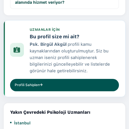
alanında hizmet veriyor?
UZMANLAR IÇIN
Bu profil size mi ait?
Psk. Birgül Akgül
profili kamu
kaynaklarından oluşturulmuştur. Siz bu
uzman iseniz profili sahiplenerek
bilgilerinizi güncelleyebilir ve listelerde
görünür hale getirebilirsiniz.
Profili Sahiplen
Yakın Çevredeki Psikoloji Uzmanları
İstanbul