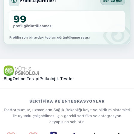
Profil Ziyaretleri
Son 30 gün
99
profil görüntülenmesi
Profilin son bir aydaki toplam görüntülenme sayısı
Blog
Online Terapi
Psikolojik Testler
SERTIFIKA VE ENTEGRASYONLAR
Platformumuz, uzmanların Sağlık Bakanlığı kayıt ve bildirim sistemleri
ile uyumlu çalışabilmesi için gerekli sertifika ve entegrasyon
altyapısına sahiptir.