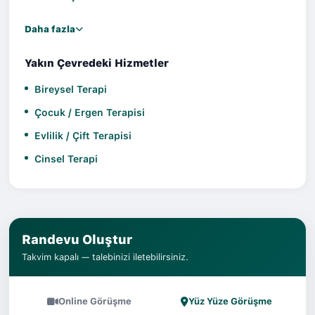
Daha fazla
Yakın Çevredeki Hizmetler
Bireysel Terapi
Çocuk / Ergen Terapisi
Evlilik / Çift Terapisi
Cinsel Terapi
Randevu Oluştur
Takvim kapalı — talebinizi iletebilirsiniz.
Online Görüşme
Yüz Yüze Görüşme