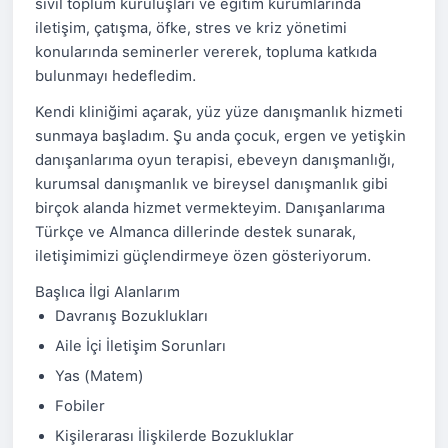
sivil toplum kuruluşları ve eğitim kurumlarında
iletişim, çatışma, öfke, stres ve kriz yönetimi
konularında seminerler vererek, topluma katkıda
bulunmayı hedefledim.
Kendi kliniğimi açarak, yüz yüze danışmanlık hizmeti
sunmaya başladım. Şu anda çocuk, ergen ve yetişkin
danışanlarıma oyun terapisi, ebeveyn danışmanlığı,
kurumsal danışmanlık ve bireysel danışmanlık gibi
birçok alanda hizmet vermekteyim. Danışanlarıma
Türkçe ve Almanca dillerinde destek sunarak,
iletişimimizi güçlendirmeye özen gösteriyorum.
Başlıca İlgi Alanlarım
Davranış Bozuklukları
Aile İçi İletişim Sorunları
Yas (Matem)
Fobiler
Kişilerarası İlişkilerde Bozukluklar