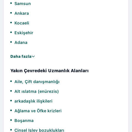
Samsun
Ankara
Kocaeli
Eskişehir
Adana
Daha fazla
Yakın Çevredeki Uzmanlık Alanları
Aile, Çift danışmanlığı
Alt ıslatma (enürezis)
arkadaşlık ilişkileri
Ağlama ve Öfke krizleri
Boşanma
Cinsel Işlev bozuklukları