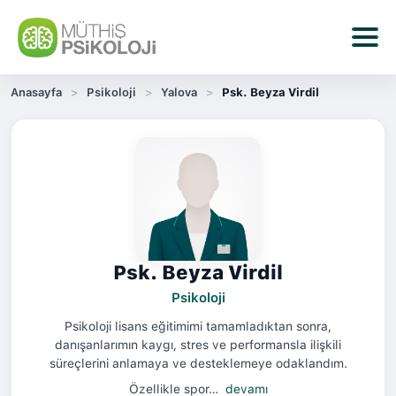
Anasayfa
Psikoloji
Yalova
Psk. Beyza Virdil
Psk. Beyza Virdil
Psikoloji
Psikoloji lisans eğitimimi tamamladıktan sonra,
danışanlarımın kaygı, stres ve performansla ilişkili
süreçlerini anlamaya ve desteklemeye odaklandım.
Özellikle spor…
devamı