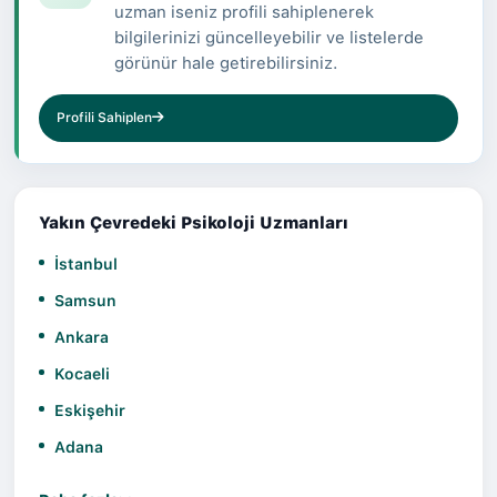
uzman iseniz profili sahiplenerek
bilgilerinizi güncelleyebilir ve listelerde
görünür hale getirebilirsiniz.
Profili Sahiplen
Yakın Çevredeki Psikoloji Uzmanları
İstanbul
Samsun
Ankara
Kocaeli
Eskişehir
Adana