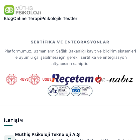
Blog
Online Terapi
Psikolojik Testler
SERTIFIKA VE ENTEGRASYONLAR
Platformumuz, uzmanların Sağlık Bakanlığı kayıt ve bildirim sistemleri
ile uyumlu çalışabilmesi için gerekli sertifika ve entegrasyon
altyapısına sahiptir.
İLETIŞIM
Müthiş Psikoloji Teknoloji A.Ş