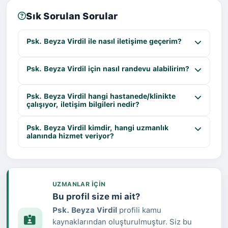
Sık Sorulan Sorular
Psk. Beyza Virdil ile nasıl iletişime geçerim?
Psk. Beyza Virdil için nasıl randevu alabilirim?
Psk. Beyza Virdil hangi hastanede/klinikte
çalışıyor, iletişim bilgileri nedir?
Psk. Beyza Virdil kimdir, hangi uzmanlık
alanında hizmet veriyor?
UZMANLAR IÇIN
Bu profil size mi ait?
Psk. Beyza Virdil
profili kamu
kaynaklarından oluşturulmuştur. Siz bu