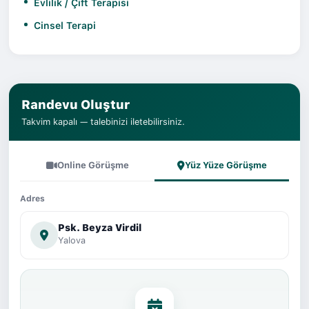
Evlilik / Çift Terapisi
Cinsel Terapi
Randevu Oluştur
Takvim kapalı — talebinizi iletebilirsiniz.
Online Görüşme
Yüz Yüze Görüşme
Adres
Psk. Beyza Virdil
Yalova