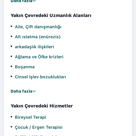
Daha fazla
Yakın Çevredeki Uzmanlık Alanları
Aile, Çift danışmanlığı
Alt ıslatma (enürezis)
arkadaşlık ilişkileri
Ağlama ve Öfke krizleri
Boşanma
Cinsel Işlev bozuklukları
Daha fazla
Yakın Çevredeki Hizmetler
Bireysel Terapi
Çocuk / Ergen Terapisi