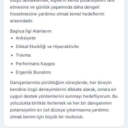
oluşu desteklemek, kişilerin kendi potansiyelini fark
etmesine ve günlük yaşamında daha dengeli
hissetmesine yardımcı olmak temel hedeflerim
arasındadır.
Başlıca İlgi Alanlarım
Anksiyete
Dikkat Eksikliği ve Hiperaktivite
Travma
Performans Kaygısı
Ergenlik Bunalımı
Danışanlarımla yürüttüğüm süreçlerde, her bireyin
kendine özgü deneyimlerini dikkate alarak, onlara en
uygun destek yöntemlerini sunmayı hedefliyorum. Bu
yolculukta birlikte ilerlemek ve her bir danışanımın
potansiyelini en üst düzeye çıkarmasına yardımcı
olmak benim için büyük bir mutluluk.