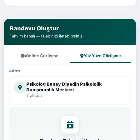
Randevu Oluştur
Takvim kapalı — talebinizi iletebilirsiniz.
Online Görüşme
Yüz Yüze Görüşme
Adres
Psikolog Benay Diyadin Psikolojik
Danışmanlık Merkezi
Trabzon