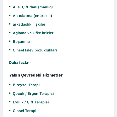
Aile, Çift danışmanlığı
Alt ıslatma (enürezis)
arkadaşlık ilişkileri
Ağlama ve Öfke krizleri
Boşanma
Cinsel Işlev bozuklukları
Daha fazla
Yakın Çevredeki Hizmetler
Bireysel Terapi
Çocuk / Ergen Terapisi
Evlilik / Çift Terapisi
Cinsel Terapi