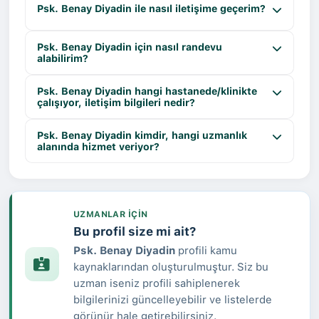
Psk. Benay Diyadin ile nasıl iletişime geçerim?
Psk. Benay Diyadin için nasıl randevu
alabilirim?
Psk. Benay Diyadin hangi hastanede/klinikte
çalışıyor, iletişim bilgileri nedir?
Psk. Benay Diyadin kimdir, hangi uzmanlık
alanında hizmet veriyor?
UZMANLAR IÇIN
Bu profil size mi ait?
Psk. Benay Diyadin
profili kamu
kaynaklarından oluşturulmuştur. Siz bu
uzman iseniz profili sahiplenerek
bilgilerinizi güncelleyebilir ve listelerde
görünür hale getirebilirsiniz.