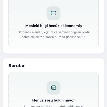
Mesleki bilgi henüz eklenmemiş
Uzmanlık alanları, eğitim ve seminer bilgileri profil
sahiplenildikten sonra burada görünecektir.
Sorular
Henüz soru bulunmuyor
Bu uzmana henüz soru yönlendirilmemiş.