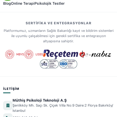
Blog
Online Terapi
Psikolojik Testler
SERTIFIKA VE ENTEGRASYONLAR
Platformumuz, uzmanların Sağlık Bakanlığı kayıt ve bildirim sistemleri
ile uyumlu çalışabilmesi için gerekli sertifika ve entegrasyon
altyapısına sahiptir.
İLETIŞIM
Müthiş Psikoloji Teknoloji A.Ş
Şenlikköy Mh. Saçı Sk. Çiçek Villa No:9 Daire:2 Florya Bakırköy/
İstanbul