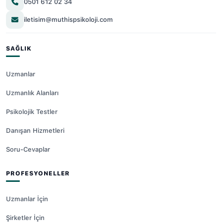
0501 612 02 34
iletisim@muthispsikoloji.com
SAĞLIK
Uzmanlar
Uzmanlık Alanları
Psikolojik Testler
Danışan Hizmetleri
Soru-Cevaplar
PROFESYONELLER
Uzmanlar İçin
Şirketler İçin