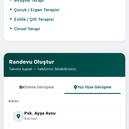
Bireysel Terapi
Çocuk / Ergen Terapisi
Evlilik / Çift Terapisi
Cinsel Terapi
Randevu Oluştur
Takvim kapalı — talebinizi iletebilirsiniz.
Online Görüşme
Yüz Yüze Görüşme
Adres
Psk. Ayşe Avcu
Batman