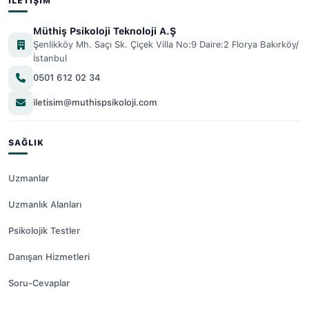
İLETIŞIM
Müthiş Psikoloji Teknoloji A.Ş
Şenlikköy Mh. Saçı Sk. Çiçek Villa No:9 Daire:2 Florya Bakırköy/
İstanbul
0501 612 02 34
iletisim@muthispsikoloji.com
SAĞLIK
Uzmanlar
Uzmanlık Alanları
Psikolojik Testler
Danışan Hizmetleri
Soru-Cevaplar