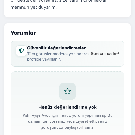
bir destek arıyorsanız, size yardımcı olmaktan
memnuniyet duyarım.
Yorumlar
Güvenilir değerlendirmeler
Süreci incele
Tüm görüşler moderasyon sonrası
profilde yayınlanır.
Henüz değerlendirme yok
Psk. Ayşe Avcu için henüz yorum yapılmamış. Bu
uzmanı tanıyorsanız veya ziyaret ettiyseniz
görüşünüzü paylaşabilirsiniz.