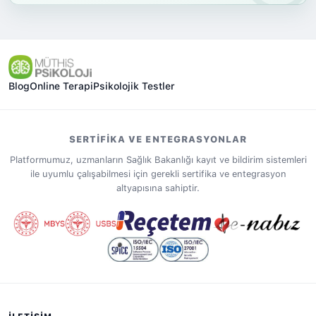
Blog
Online Terapi
Psikolojik Testler
SERTIFIKA VE ENTEGRASYONLAR
Platformumuz, uzmanların Sağlık Bakanlığı kayıt ve bildirim sistemleri
ile uyumlu çalışabilmesi için gerekli sertifika ve entegrasyon
altyapısına sahiptir.