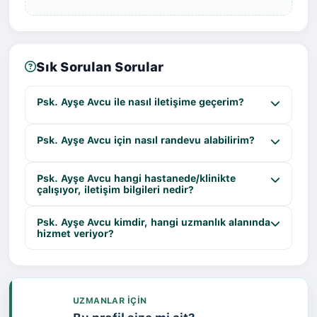
Sık Sorulan Sorular
Psk. Ayşe Avcu ile nasıl iletişime geçerim?
Psk. Ayşe Avcu için nasıl randevu alabilirim?
Psk. Ayşe Avcu hangi hastanede/klinikte
çalışıyor, iletişim bilgileri nedir?
Psk. Ayşe Avcu kimdir, hangi uzmanlık alanında
hizmet veriyor?
UZMANLAR IÇIN