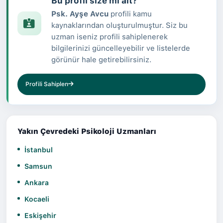
Bu profil size mi ait?
Psk. Ayşe Avcu
profili kamu
kaynaklarından oluşturulmuştur. Siz bu
uzman iseniz profili sahiplenerek
bilgilerinizi güncelleyebilir ve listelerde
görünür hale getirebilirsiniz.
Profili Sahiplen
Yakın Çevredeki Psikoloji Uzmanları
İstanbul
Samsun
Ankara
Kocaeli
Eskişehir