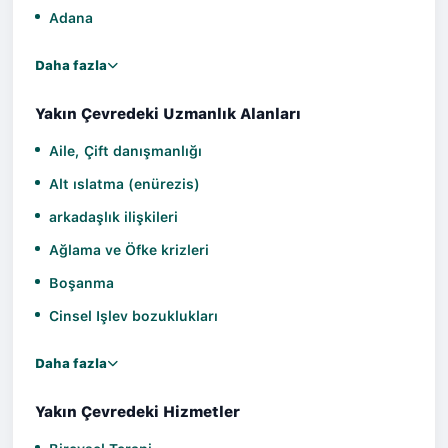
Adana
Daha fazla
Yakın Çevredeki Uzmanlık Alanları
Aile, Çift danışmanlığı
Alt ıslatma (enürezis)
arkadaşlık ilişkileri
Ağlama ve Öfke krizleri
Boşanma
Cinsel Işlev bozuklukları
Daha fazla
Yakın Çevredeki Hizmetler