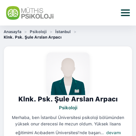
Anasayfa
Psikoloji
İstanbul
Klnk. Psk. Şule Arslan Arpacı
Klnk. Psk. Şule Arslan Arpacı
Psikoloji
Merhaba, ben İstanbul Üniversitesi psikoloji bölümünden
yüksek onur derecesi ile mezun oldum. Yüksek lisans
eğitimimi Acıbadem Üniversitesi’nde başarı…
devamı