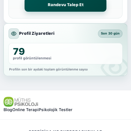
Randevu Talep Et
Profil Ziyaretleri
Son 30 gün
79
profil görüntülenmesi
Profilin son bir aydaki toplam görüntülenme sayısı
Blog
Online Terapi
Psikolojik Testler