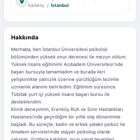
Kadıköy
/
İstanbul
Hakkında
Merhaba, ben İstanbul Üniversitesi psikoloji
bölümünden yüksek onur derecesi ile mezun oldum.
Yüksek lisans eğitimimi Acıbadem Üniversitesi’nde
başarı bursuyla tamamladım ve burada ileri
yetişkinlikte yalnızlık üzerine yürüttüğüm tezimle
uzmanlık alanımı belirledim. Eğitimim süresince
Tübitak yurt içi yüksek lisans başarı bursu ile
desteklendim.
Klinik deneyimim, Erenköy Ruh ve Sinir Hastalıkları
Hastanesi’nde geçirdiğim bir yıllık staj dönemimle
başladı. Bu süreçte, kadın ve erkek yataklı psikoz ile
Amatem servislerinde stajyer psikolog olarak
çalıştım. Vizitlere katıldım, grup sanat terapileri