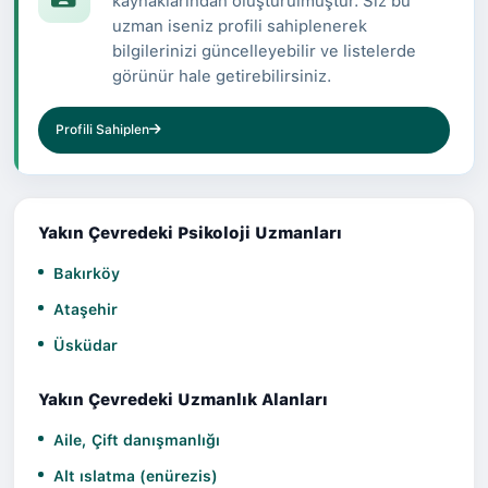
kaynaklarından oluşturulmuştur. Siz bu
uzman iseniz profili sahiplenerek
bilgilerinizi güncelleyebilir ve listelerde
görünür hale getirebilirsiniz.
Profili Sahiplen
Yakın Çevredeki Psikoloji Uzmanları
Bakırköy
Ataşehir
Üsküdar
Yakın Çevredeki Uzmanlık Alanları
Aile, Çift danışmanlığı
Alt ıslatma (enürezis)