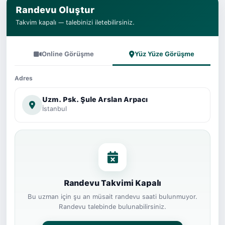
Randevu Oluştur
Takvim kapalı — talebinizi iletebilirsiniz.
Online Görüşme
Yüz Yüze Görüşme
Adres
Uzm. Psk. Şule Arslan Arpacı
İstanbul
Randevu Takvimi Kapalı
Bu uzman için şu an müsait randevu saati bulunmuyor.
Randevu talebinde bulunabilirsiniz.