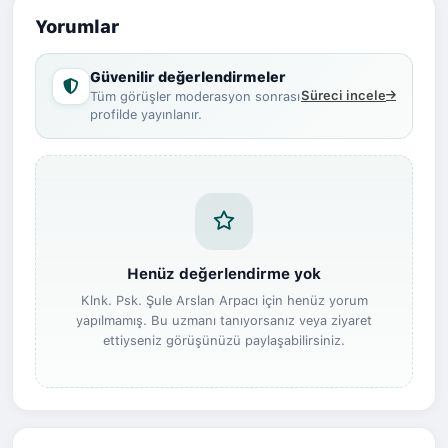
Yorumlar
Güvenilir değerlendirmeler
Süreci incele
Tüm görüşler moderasyon sonrası
profilde yayınlanır.
Henüz değerlendirme yok
Klnk. Psk. Şule Arslan Arpacı için henüz yorum
yapılmamış. Bu uzmanı tanıyorsanız veya ziyaret
ettiyseniz görüşünüzü paylaşabilirsiniz.