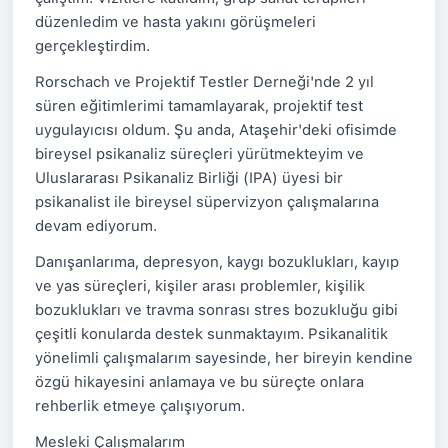
düzenledim ve hasta yakını görüşmeleri
gerçekleştirdim.
Rorschach ve Projektif Testler Derneği'nde 2 yıl
süren eğitimlerimi tamamlayarak, projektif test
uygulayıcısı oldum. Şu anda, Ataşehir'deki ofisimde
bireysel psikanaliz süreçleri yürütmekteyim ve
Uluslararası Psikanaliz Birliği (IPA) üyesi bir
psikanalist ile bireysel süpervizyon çalışmalarına
devam ediyorum.
Danışanlarıma, depresyon, kaygı bozuklukları, kayıp
ve yas süreçleri, kişiler arası problemler, kişilik
bozuklukları ve travma sonrası stres bozukluğu gibi
çeşitli konularda destek sunmaktayım. Psikanalitik
yönelimli çalışmalarım sayesinde, her bireyin kendine
özgü hikayesini anlamaya ve bu süreçte onlara
rehberlik etmeye çalışıyorum.
Mesleki Çalışmalarım