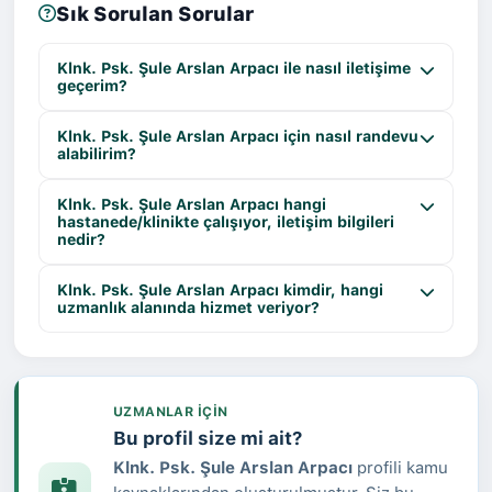
Sık Sorulan Sorular
Klnk. Psk. Şule Arslan Arpacı ile nasıl iletişime
geçerim?
Klnk. Psk. Şule Arslan Arpacı için nasıl randevu
alabilirim?
Klnk. Psk. Şule Arslan Arpacı hangi
hastanede/klinikte çalışıyor, iletişim bilgileri
nedir?
Klnk. Psk. Şule Arslan Arpacı kimdir, hangi
uzmanlık alanında hizmet veriyor?
UZMANLAR IÇIN
Bu profil size mi ait?
Klnk. Psk. Şule Arslan Arpacı
profili kamu