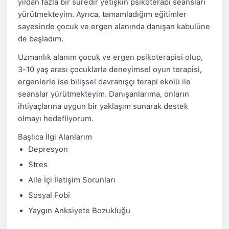
yıldan fazla bir süredir yetişkin psikoterapi seansları
yürütmekteyim. Ayrıca, tamamladığım eğitimler
sayesinde çocuk ve ergen alanında danışan kabulüne
de başladım.
Uzmanlık alanım çocuk ve ergen psikoterapisi olup,
3-10 yaş arası çocuklarla deneyimsel oyun terapisi,
ergenlerle ise bilişsel davranışçı terapi ekolü ile
seanslar yürütmekteyim. Danışanlarıma, onların
ihtiyaçlarına uygun bir yaklaşım sunarak destek
olmayı hedefliyorum.
Başlıca İlgi Alanlarım
Depresyon
Stres
Aile İçi İletişim Sorunları
Sosyal Fobi
Yaygın Anksiyete Bozukluğu