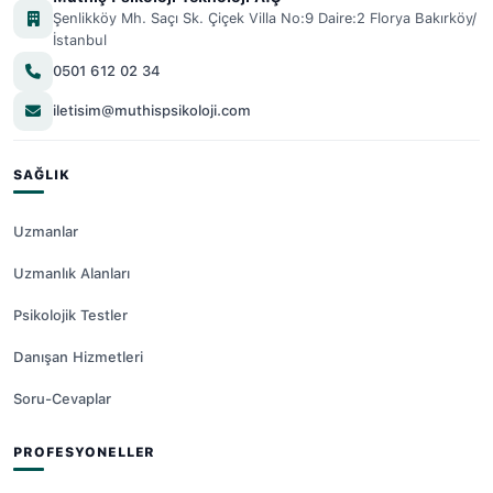
Şenlikköy Mh. Saçı Sk. Çiçek Villa No:9 Daire:2 Florya Bakırköy/
İstanbul
0501 612 02 34
iletisim@muthispsikoloji.com
SAĞLIK
Uzmanlar
Uzmanlık Alanları
Psikolojik Testler
Danışan Hizmetleri
Soru-Cevaplar
PROFESYONELLER