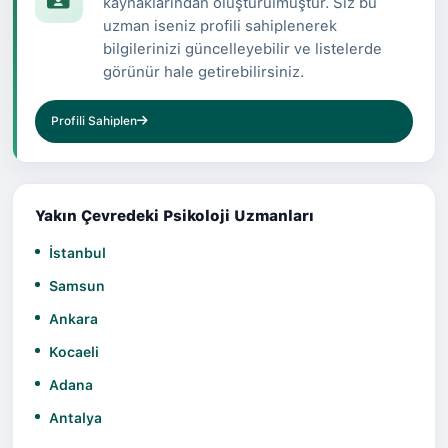
kaynaklarından oluşturulmuştur. Siz bu
uzman iseniz profili sahiplenerek
bilgilerinizi güncelleyebilir ve listelerde
görünür hale getirebilirsiniz.
Profili Sahiplen
Yakın Çevredeki Psikoloji Uzmanları
İstanbul
Samsun
Ankara
Kocaeli
Adana
Antalya