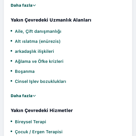
Daha fazla
Yakın Çevredeki Uzmanlık Alanları
Aile, Çift danışmanlığı
Alt ıslatma (enürezis)
arkadaşlık ilişkileri
Ağlama ve Öfke krizleri
Boşanma
Cinsel Işlev bozuklukları
Daha fazla
Yakın Çevredeki Hizmetler
Bireysel Terapi
Çocuk / Ergen Terapisi