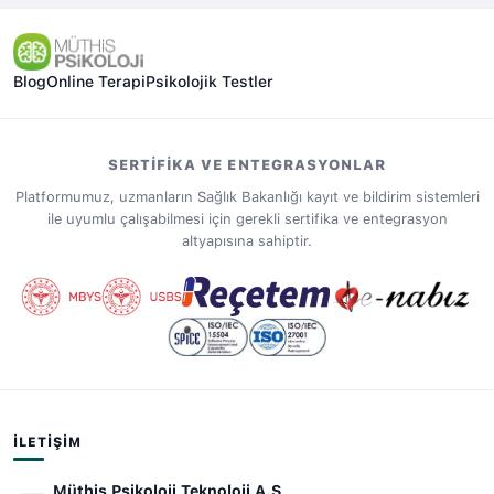
Blog
Online Terapi
Psikolojik Testler
SERTIFIKA VE ENTEGRASYONLAR
Platformumuz, uzmanların Sağlık Bakanlığı kayıt ve bildirim sistemleri
ile uyumlu çalışabilmesi için gerekli sertifika ve entegrasyon
altyapısına sahiptir.
İLETIŞIM
Müthiş Psikoloji Teknoloji A.Ş