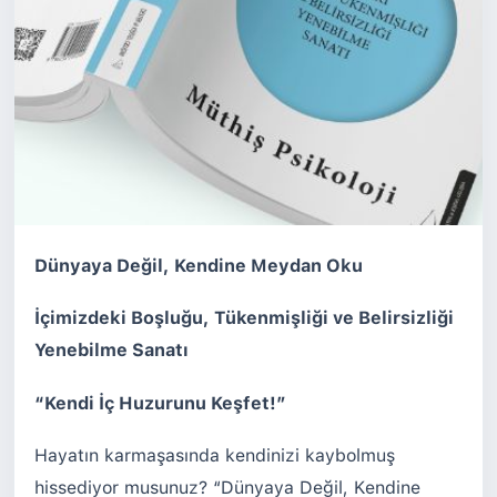
Dünyaya Değil, Kendine Meydan Oku
İçimizdeki Boşluğu, Tükenmişliği ve Belirsizliği
Yenebilme Sanatı
“Kendi İç Huzurunu Keşfet!”
Hayatın karmaşasında kendinizi kaybolmuş
hissediyor musunuz? “Dünyaya Değil, Kendine