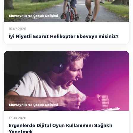
Ebeveynlik ve Çocuk Gelişimi
10.07.2026
İyi Niyetli Esaret Helikopter Ebeveyn misiniz?
Ebeveynlik ve Çocuk Gelişimi
17.04.2026
Ergenlerde Dijital Oyun Kullanımını Sağlıklı
Yönetmek