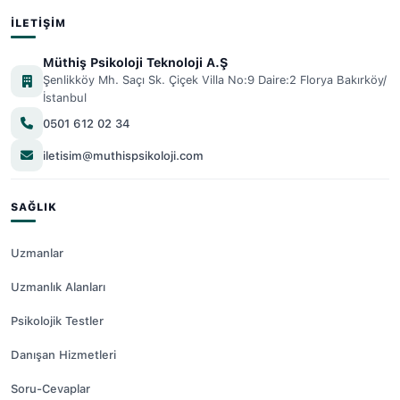
İLETIŞIM
Müthiş Psikoloji Teknoloji A.Ş
Şenlikköy Mh. Saçı Sk. Çiçek Villa No:9 Daire:2 Florya Bakırköy/
İstanbul
0501 612 02 34
iletisim@muthispsikoloji.com
SAĞLIK
Uzmanlar
Uzmanlık Alanları
Psikolojik Testler
Danışan Hizmetleri
Soru-Cevaplar