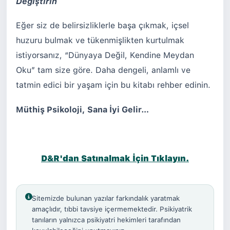
Değiştirin
Eğer siz de belirsizliklerle başa çıkmak, içsel
huzuru bulmak ve tükenmişlikten kurtulmak
istiyorsanız, “Dünyaya Değil, Kendine Meydan
Oku” tam size göre. Daha dengeli, anlamlı ve
tatmin edici bir yaşam için bu kitabı rehber edinin.
Müthiş Psikoloji, Sana İyi Gelir…
D&R'dan Satınalmak İçin Tıklayın.
Sitemizde bulunan yazılar farkındalık yaratmak
amaçlıdır, tıbbi tavsiye içermemektedir. Psikiyatrik
tanıların yalnızca psikiyatri hekimleri tarafından