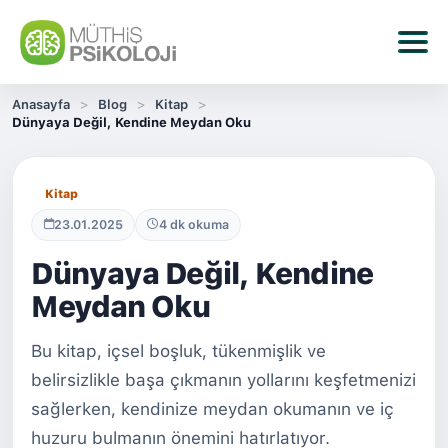
Anasayfa
Blog
Kitap
Dünyaya Değil, Kendine Meydan Oku
Kitap
23.01.2025
4 dk okuma
Dünyaya Değil, Kendine
Meydan Oku
Bu kitap, içsel boşluk, tükenmişlik ve
belirsizlikle başa çıkmanın yollarını keşfetmenizi
sağlerken, kendinize meydan okumanın ve iç
huzuru bulmanın önemini hatırlatıyor.