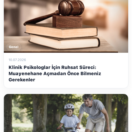
Genel
10.07.2026
Klinik Psikologlar İçin Ruhsat Süreci:
Muayenehane Açmadan Önce Bilmeniz
Gerekenler