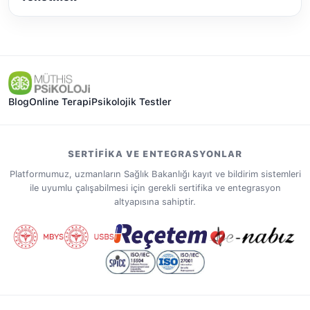
Blog
Online Terapi
Psikolojik Testler
SERTIFIKA VE ENTEGRASYONLAR
Platformumuz, uzmanların Sağlık Bakanlığı kayıt ve bildirim sistemleri
ile uyumlu çalışabilmesi için gerekli sertifika ve entegrasyon
altyapısına sahiptir.