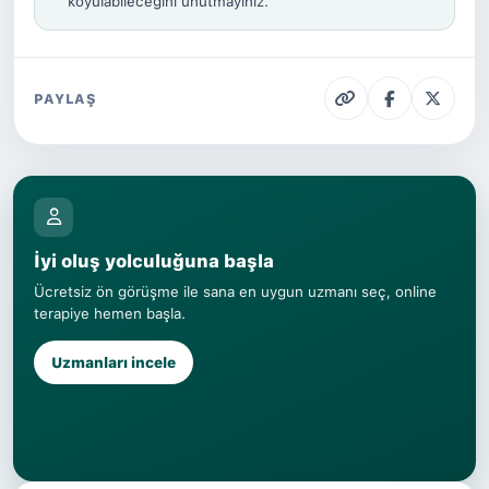
koyulabileceğini unutmayınız.
PAYLAŞ
İyi oluş yolculuğuna başla
Ücretsiz ön görüşme ile sana en uygun uzmanı seç, online
terapiye hemen başla.
Uzmanları incele