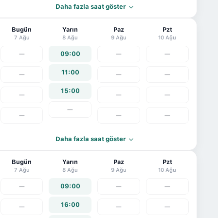
Daha fazla saat göster
Bugün
Yarın
Paz
Pzt
7 Ağu
8 Ağu
9 Ağu
10 Ağu
—
09:00
—
—
11:00
—
—
—
15:00
—
—
—
—
—
—
—
Daha fazla saat göster
Bugün
Yarın
Paz
Pzt
7 Ağu
8 Ağu
9 Ağu
10 Ağu
—
09:00
—
—
16:00
—
—
—