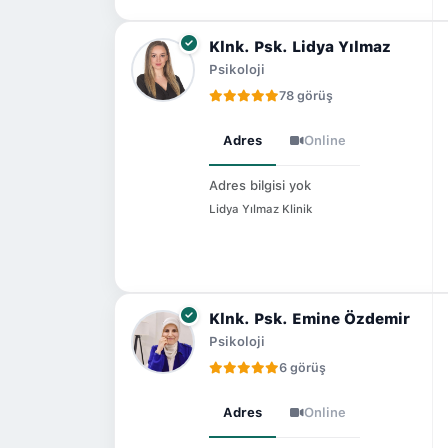
Klnk. Psk. Lidya Yılmaz
Psikoloji
78 görüş
Adres
Online
Adres bilgisi yok
Lidya Yılmaz Klinik
Klnk. Psk. Emine Özdemir
Psikoloji
6 görüş
Adres
Online