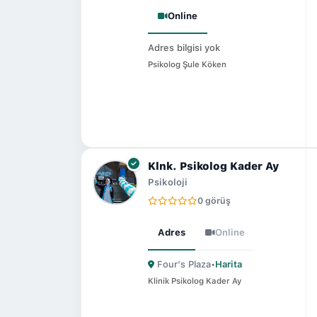
Online
Adres bilgisi yok
Psikolog Şule Köken
Klnk. Psikolog Kader Ay
Psikoloji
0 görüş
Adres
Online
Four's Plaza
•
Harita
Klinik Psikolog Kader Ay