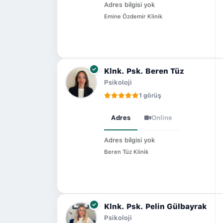
Adres bilgisi yok
Emine Özdemir Klinik
Klnk. Psk. Beren Tüz
Psikoloji
1 görüş
Adres
Online
Adres bilgisi yok
Beren Tüz Klinik
Klnk. Psk. Pelin Gülbayrak
Psikoloji