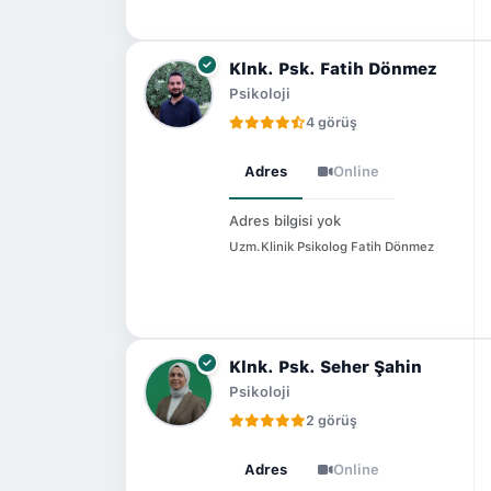
Klnk. Psk. Fatih Dönmez
Psikoloji
4 görüş
Adres
Online
Adres bilgisi yok
Uzm.Klinik Psikolog Fatih Dönmez
Klnk. Psk. Seher Şahin
Psikoloji
2 görüş
Adres
Online