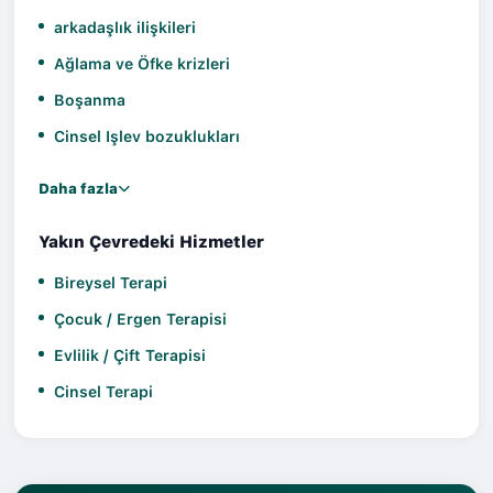
arkadaşlık ilişkileri
Ağlama ve Öfke krizleri
Boşanma
Cinsel Işlev bozuklukları
Daha fazla
Yakın Çevredeki Hizmetler
Bireysel Terapi
Çocuk / Ergen Terapisi
Evlilik / Çift Terapisi
Cinsel Terapi