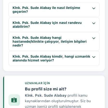
Klnk. Psk. Sude Alabay ile nasıl iletişime
geçerim?
Klnk. Psk. Sude Alabay için nasıl randevu
alabilirim?
Klnk. Psk. Sude Alabay hangi
hastanede/klinikte çalışıyor, iletişim bilgileri
nedir?
Klnk. Psk. Sude Alabay kimdir, hangi uzmanlık
alanında hizmet veriyor?
UZMANLAR IÇIN
Bu profil size mi ait?
Klnk. Psk. Sude Alabay
profili kamu
kaynaklarından oluşturulmuştur. Siz bu
uzman iseniz profili sahiplenerek