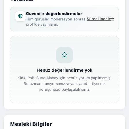
Güvenilir değerlendirmeler
Süreci incele
Tüm görüşler moderasyon sonrası
profilde yayınlanır.
Henüz değerlendirme yok
Klnk. Psk. Sude Alabay için henüz yorum yapılmamış.
Bu uzmanı tanıyorsanız veya ziyaret ettiyseniz
görüşünüzü paylaşabilirsiniz.
Mesleki Bilgiler