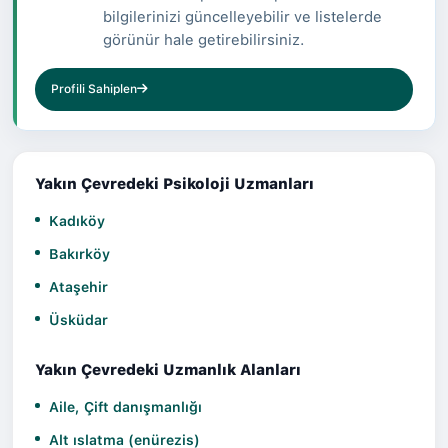
bilgilerinizi güncelleyebilir ve listelerde
görünür hale getirebilirsiniz.
Profili Sahiplen
Yakın Çevredeki Psikoloji Uzmanları
Kadıköy
Bakırköy
Ataşehir
Üsküdar
Yakın Çevredeki Uzmanlık Alanları
Aile, Çift danışmanlığı
Alt ıslatma (enürezis)