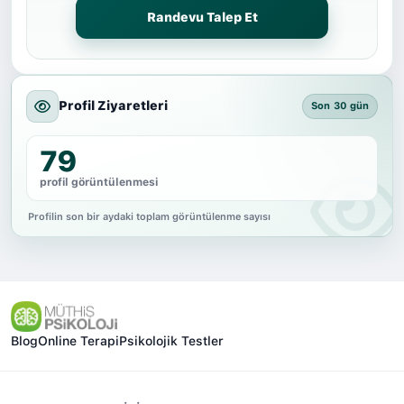
Randevu Talep Et
Profil Ziyaretleri
Son 30 gün
79
profil görüntülenmesi
Profilin son bir aydaki toplam görüntülenme sayısı
Blog
Online Terapi
Psikolojik Testler