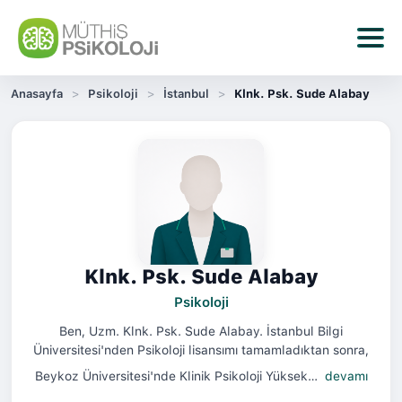
Anasayfa
Psikoloji
İstanbul
Klnk. Psk. Sude Alabay
Klnk. Psk. Sude Alabay
Psikoloji
Ben, Uzm. Klnk. Psk. Sude Alabay. İstanbul Bilgi
Üniversitesi'nden Psikoloji lisansımı tamamladıktan sonra,
Beykoz Üniversitesi'nde Klinik Psikoloji Yüksek…
devamı