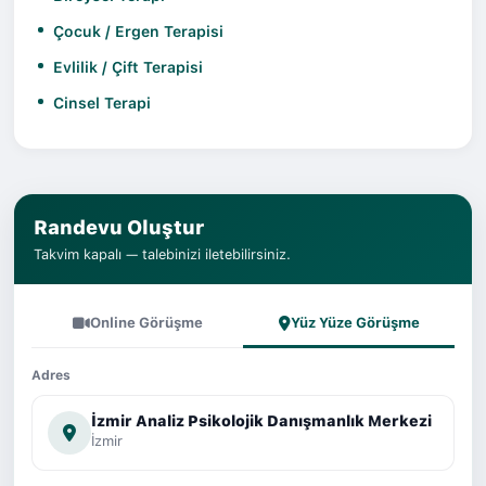
Çocuk / Ergen Terapisi
Evlilik / Çift Terapisi
Cinsel Terapi
Randevu Oluştur
Takvim kapalı — talebinizi iletebilirsiniz.
Online Görüşme
Yüz Yüze Görüşme
Adres
İzmir Analiz Psikolojik Danışmanlık Merkezi
İzmir