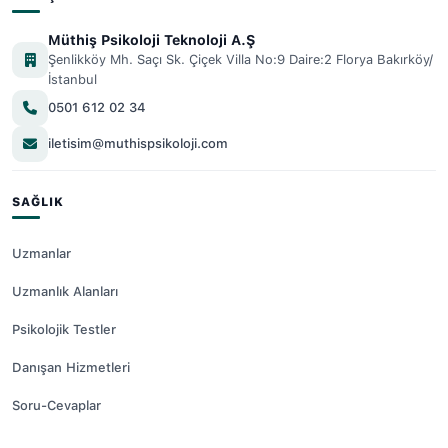
Müthiş Psikoloji Teknoloji A.Ş
Şenlikköy Mh. Saçı Sk. Çiçek Villa No:9 Daire:2 Florya Bakırköy/
İstanbul
0501 612 02 34
iletisim@muthispsikoloji.com
SAĞLIK
Uzmanlar
Uzmanlık Alanları
Psikolojik Testler
Danışan Hizmetleri
Soru-Cevaplar