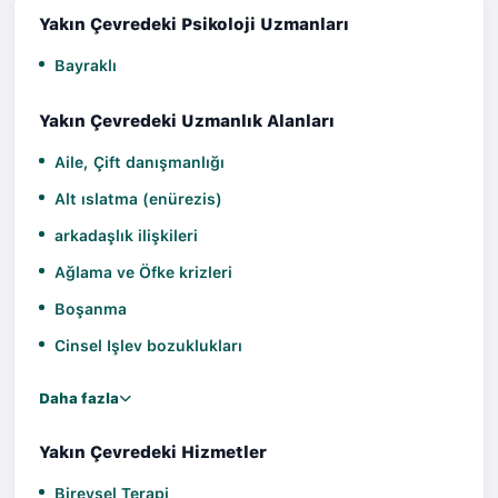
Yakın Çevredeki Psikoloji Uzmanları
Bayraklı
Yakın Çevredeki Uzmanlık Alanları
Aile, Çift danışmanlığı
Alt ıslatma (enürezis)
arkadaşlık ilişkileri
Ağlama ve Öfke krizleri
Boşanma
Cinsel Işlev bozuklukları
Daha fazla
Yakın Çevredeki Hizmetler
Bireysel Terapi