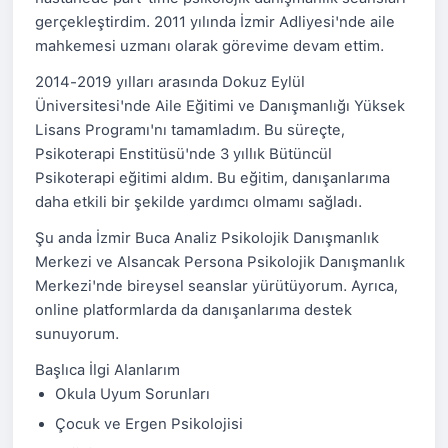
gerçekleştirdim. 2011 yılında İzmir Adliyesi'nde aile
mahkemesi uzmanı olarak görevime devam ettim.
2014-2019 yılları arasında Dokuz Eylül
Üniversitesi'nde Aile Eğitimi ve Danışmanlığı Yüksek
Lisans Programı'nı tamamladım. Bu süreçte,
Psikoterapi Enstitüsü'nde 3 yıllık Bütüncül
Psikoterapi eğitimi aldım. Bu eğitim, danışanlarıma
daha etkili bir şekilde yardımcı olmamı sağladı.
Şu anda İzmir Buca Analiz Psikolojik Danışmanlık
Merkezi ve Alsancak Persona Psikolojik Danışmanlık
Merkezi'nde bireysel seanslar yürütüyorum. Ayrıca,
online platformlarda da danışanlarıma destek
sunuyorum.
Başlıca İlgi Alanlarım
Okula Uyum Sorunları
Çocuk ve Ergen Psikolojisi