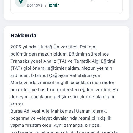
Bornova
/
İzmir
Hakkında
2006 yılında Uludağ Üniversitesi Psikoloji
bölümünden mezun oldum. Eğitimim süresince
Transaksiyonel Analiz (TA) ve Tematik Algı Eğitimi
(TAT) gibi önemli eğitimler aldım. Mezuniyetimin
ardından, İstanbul Çağlayan Rehabilitasyon
Merkezi'nde zihinsel engelli çocuklara ince motor
becerileri ve basit kültür dersleri eğitimi verdim. Bu
deneyim, çocukların gelişim süreçlerine olan ilgimi
artırdı.
Bursa Adliyesi Aile Mahkemesi Uzmanı olarak,
boşanma ve velayet davalarında resmi bilirkişilik
yapma fırsatım oldu. Aynı zamanda, bir özel
hastanede part-time psikolojik danışmanlık seansları