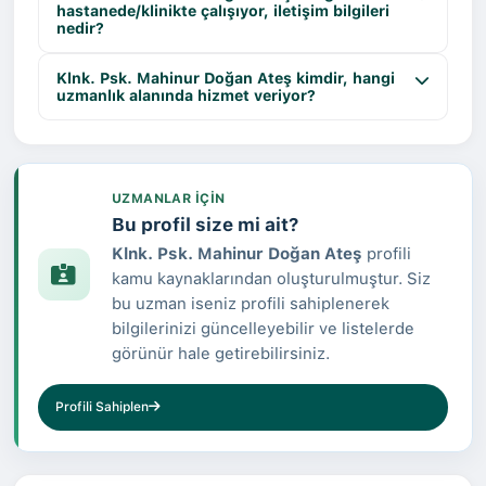
hastanede/klinikte çalışıyor, iletişim bilgileri
nedir?
Klnk. Psk. Mahinur Doğan Ateş kimdir, hangi
uzmanlık alanında hizmet veriyor?
UZMANLAR IÇIN
Bu profil size mi ait?
Klnk. Psk. Mahinur Doğan Ateş
profili
kamu kaynaklarından oluşturulmuştur. Siz
bu uzman iseniz profili sahiplenerek
bilgilerinizi güncelleyebilir ve listelerde
görünür hale getirebilirsiniz.
Profili Sahiplen