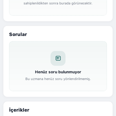
sahiplenildikten sonra burada görünecektir.
Sorular
Henüz soru bulunmuyor
Bu uzmana henüz soru yönlendirilmemiş.
İçerikler