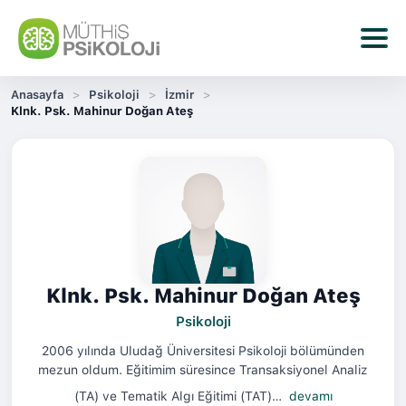
Anasayfa
Psikoloji
İzmir
Klnk. Psk. Mahinur Doğan Ateş
Klnk. Psk. Mahinur Doğan Ateş
Psikoloji
2006 yılında Uludağ Üniversitesi Psikoloji bölümünden
mezun oldum. Eğitimim süresince Transaksiyonel Analiz
(TA) ve Tematik Algı Eğitimi (TAT)…
devamı