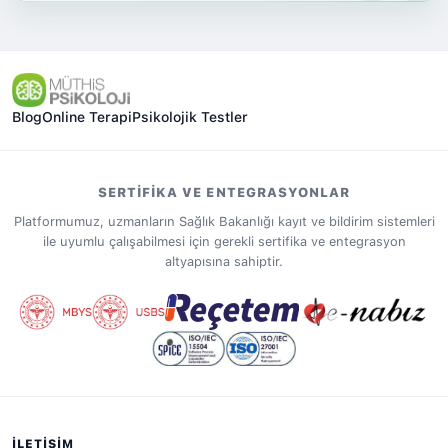
Blog
Online Terapi
Psikolojik Testler
SERTIFIKA VE ENTEGRASYONLAR
Platformumuz, uzmanların Sağlık Bakanlığı kayıt ve bildirim sistemleri
ile uyumlu çalışabilmesi için gerekli sertifika ve entegrasyon
altyapısına sahiptir.
İLETIŞIM