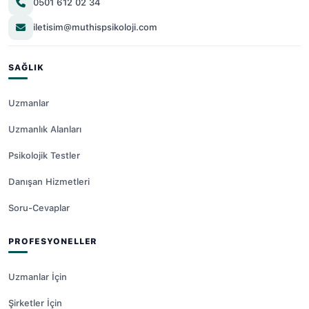
0501 612 02 34
iletisim@muthispsikoloji.com
SAĞLIK
Uzmanlar
Uzmanlık Alanları
Psikolojik Testler
Danışan Hizmetleri
Soru-Cevaplar
PROFESYONELLER
Uzmanlar İçin
Şirketler İçin