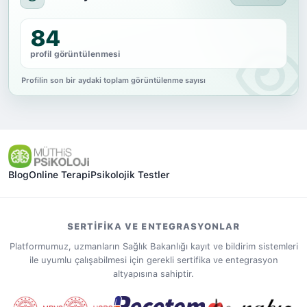
84
profil görüntülenmesi
Profilin son bir aydaki toplam görüntülenme sayısı
Blog
Online Terapi
Psikolojik Testler
SERTIFIKA VE ENTEGRASYONLAR
Platformumuz, uzmanların Sağlık Bakanlığı kayıt ve bildirim sistemleri
ile uyumlu çalışabilmesi için gerekli sertifika ve entegrasyon
altyapısına sahiptir.