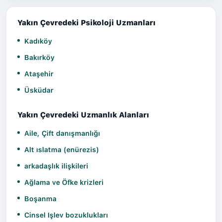
Yakın Çevredeki Psikoloji Uzmanları
Kadıköy
Bakırköy
Ataşehir
Üsküdar
Yakın Çevredeki Uzmanlık Alanları
Aile, Çift danışmanlığı
Alt ıslatma (enürezis)
arkadaşlık ilişkileri
Ağlama ve Öfke krizleri
Boşanma
Cinsel Işlev bozuklukları