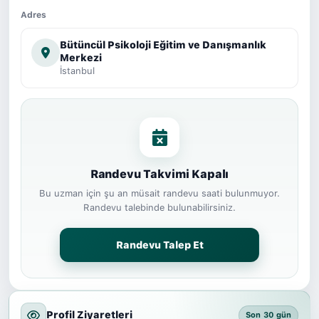
Adres
Bütüncül Psikoloji Eğitim ve Danışmanlık
Merkezi
İstanbul
Randevu Takvimi Kapalı
Bu uzman için şu an müsait randevu saati bulunmuyor.
Randevu talebinde bulunabilirsiniz.
Randevu Talep Et
Profil Ziyaretleri
Son 30 gün