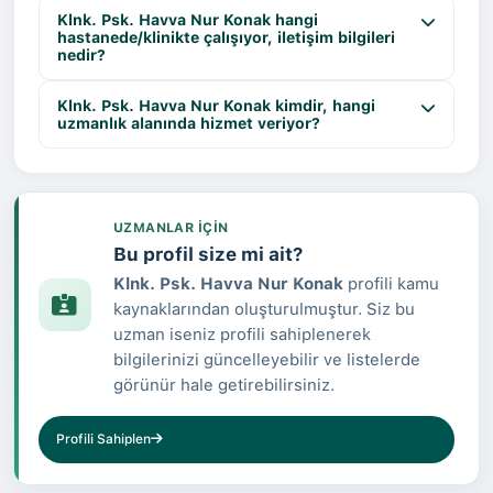
Klnk. Psk. Havva Nur Konak hangi
hastanede/klinikte çalışıyor, iletişim bilgileri
nedir?
Klnk. Psk. Havva Nur Konak kimdir, hangi
uzmanlık alanında hizmet veriyor?
UZMANLAR IÇIN
Bu profil size mi ait?
Klnk. Psk. Havva Nur Konak
profili kamu
kaynaklarından oluşturulmuştur. Siz bu
uzman iseniz profili sahiplenerek
bilgilerinizi güncelleyebilir ve listelerde
görünür hale getirebilirsiniz.
Profili Sahiplen