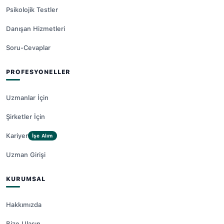
Psikolojik Testler
Danışan Hizmetleri
Soru-Cevaplar
PROFESYONELLER
Uzmanlar İçin
Şirketler İçin
Kariyer
İşe Alım
Uzman Girişi
KURUMSAL
Hakkımızda
Bize Ulaşın