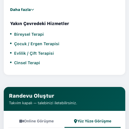
Daha fazla
Yakın Çevredeki Hizmetler
Bireysel Terapi
Çocuk / Ergen Terapisi
Evlilik / Çift Terapisi
Cinsel Terapi
Randevu Oluştur
Takvim kapalı — talebinizi iletebilirsiniz.
Online Görüşme
Yüz Yüze Görüşme