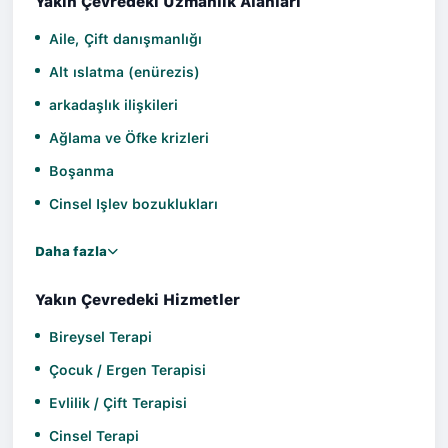
Yakın Çevredeki Uzmanlık Alanları
Aile, Çift danışmanlığı
Alt ıslatma (enürezis)
arkadaşlık ilişkileri
Ağlama ve Öfke krizleri
Boşanma
Cinsel Işlev bozuklukları
Daha fazla
Yakın Çevredeki Hizmetler
Bireysel Terapi
Çocuk / Ergen Terapisi
Evlilik / Çift Terapisi
Cinsel Terapi