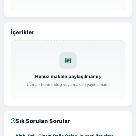
İçerikler
Henüz makale paylaşılmamış
Uzman henüz blog veya makale yayınlamadı.
Sık Sorulan Sorular
Klnk. Psk. Gizem Doğa Özlen ile nasıl iletişime