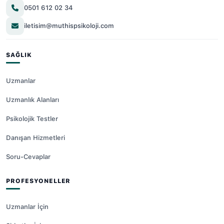
0501 612 02 34
iletisim@muthispsikoloji.com
SAĞLIK
Uzmanlar
Uzmanlık Alanları
Psikolojik Testler
Danışan Hizmetleri
Soru-Cevaplar
PROFESYONELLER
Uzmanlar İçin