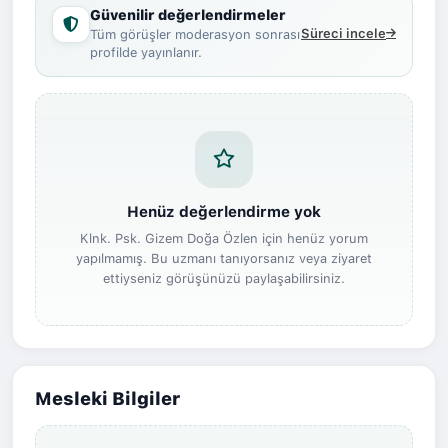
Güvenilir değerlendirmeler
Süreci incele
Tüm görüşler moderasyon sonrası
profilde yayınlanır.
Henüz değerlendirme yok
Klnk. Psk. Gizem Doğa Özlen için henüz yorum
yapılmamış. Bu uzmanı tanıyorsanız veya ziyaret
ettiyseniz görüşünüzü paylaşabilirsiniz.
Mesleki Bilgiler