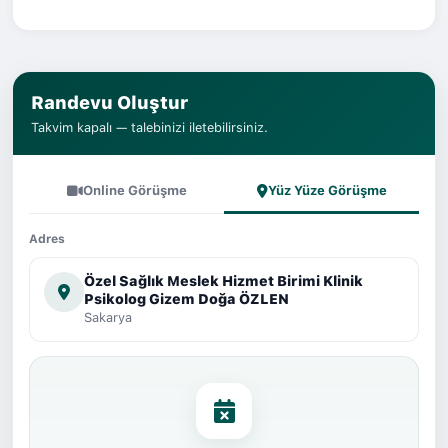
Randevu Oluştur
Takvim kapalı — talebinizi iletebilirsiniz.
Online Görüşme
Yüz Yüze Görüşme
Adres
Özel Sağlık Meslek Hizmet Birimi Klinik
Psikolog Gizem Doğa ÖZLEN
Sakarya