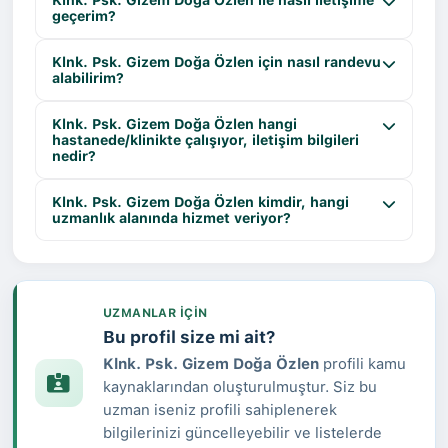
geçerim?
Klnk. Psk. Gizem Doğa Özlen için nasıl randevu
alabilirim?
Klnk. Psk. Gizem Doğa Özlen hangi
hastanede/klinikte çalışıyor, iletişim bilgileri
nedir?
Klnk. Psk. Gizem Doğa Özlen kimdir, hangi
uzmanlık alanında hizmet veriyor?
UZMANLAR IÇIN
Bu profil size mi ait?
Klnk. Psk. Gizem Doğa Özlen
profili kamu
kaynaklarından oluşturulmuştur. Siz bu
uzman iseniz profili sahiplenerek
bilgilerinizi güncelleyebilir ve listelerde