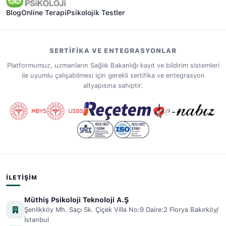
Blog
Online Terapi
Psikolojik Testler
SERTIFIKA VE ENTEGRASYONLAR
Platformumuz, uzmanların Sağlık Bakanlığı kayıt ve bildirim sistemleri
ile uyumlu çalışabilmesi için gerekli sertifika ve entegrasyon
altyapısına sahiptir.
İLETIŞIM
Müthiş Psikoloji Teknoloji A.Ş
Şenlikköy Mh. Saçı Sk. Çiçek Villa No:9 Daire:2 Florya Bakırköy/
İstanbul