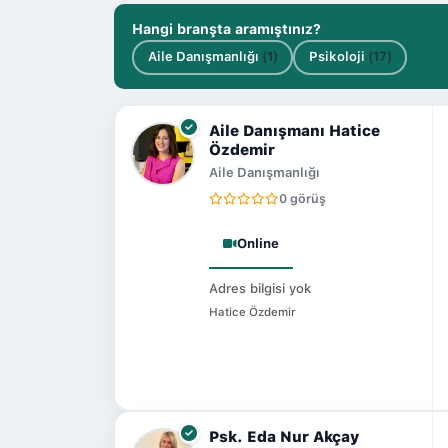
Hangi branşta aramıştınız?
Aile Danışmanlığı
(1)
Psikoloji
(17)
Aile Danışmanı Hatice
Özdemir
Aile Danışmanlığı
0 görüş
Online
Adres bilgisi yok
Hatice Özdemir
Psk. Eda Nur Akçay