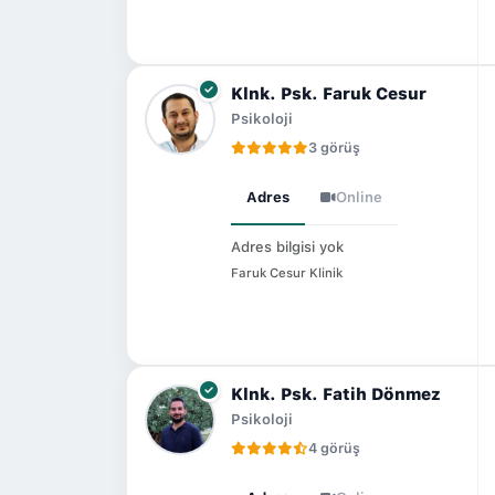
Klnk. Psk. Faruk Cesur
Psikoloji
3 görüş
Adres
Online
Adres bilgisi yok
Faruk Cesur Klinik
Klnk. Psk. Fatih Dönmez
Psikoloji
4 görüş