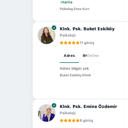
•
Harita
Psikolog Enes Kurt
Klnk. Psk. Buket Eskiköy
Psikoloji
11 görüş
Adres
Online
Adres bilgisi yok
Buket Eskiköy Klinik
Klnk. Psk. Emine Özdemir
Psikoloji
6 görüş