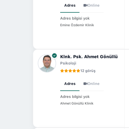
Adres
Online
Adres bilgisi yok
Emine Özdemir Klinik
Klnk. Psk. Ahmet Gönüllü
Psikoloji
12 görüş
Adres
Online
Adres bilgisi yok
Ahmet Gönüllü Klinik