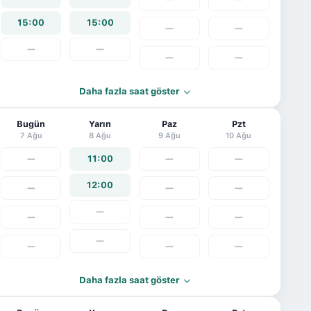
15:00
15:00
—
—
—
—
—
—
Daha fazla saat göster
Bugün
Yarın
Paz
Pzt
7 Ağu
8 Ağu
9 Ağu
10 Ağu
—
11:00
—
—
12:00
—
—
—
—
—
—
—
—
—
—
—
Daha fazla saat göster