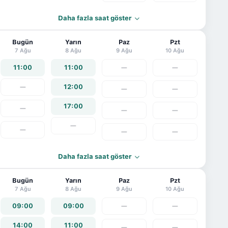
Daha fazla saat göster
Bugün
Yarın
Paz
Pzt
7 Ağu
8 Ağu
9 Ağu
10 Ağu
11:00
11:00
—
—
—
12:00
—
—
17:00
—
—
—
—
—
—
—
Daha fazla saat göster
Bugün
Yarın
Paz
Pzt
7 Ağu
8 Ağu
9 Ağu
10 Ağu
09:00
09:00
—
—
14:00
11:00
—
—