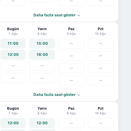
—
—
—
Daha fazla saat göster
Bugün
Yarın
Paz
Pzt
7 Ağu
8 Ağu
9 Ağu
10 Ağu
11:00
15:00
—
—
12:00
16:00
—
—
—
—
—
—
—
—
—
—
Daha fazla saat göster
Bugün
Yarın
Paz
Pzt
7 Ağu
8 Ağu
9 Ağu
10 Ağu
12:00
12:00
—
—