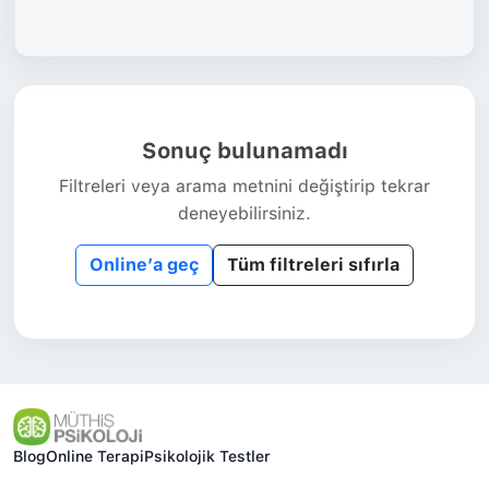
Sonuç bulunamadı
Filtreleri veya arama metnini değiştirip tekrar
deneyebilirsiniz.
Online’a geç
Tüm filtreleri sıfırla
Blog
Online Terapi
Psikolojik Testler