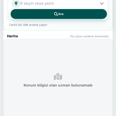
İl
Ara
Farklı bir ilde arama yapın
Harita
Yüz yüze randevu konumları
Konum bilgisi olan uzman bulunamadı