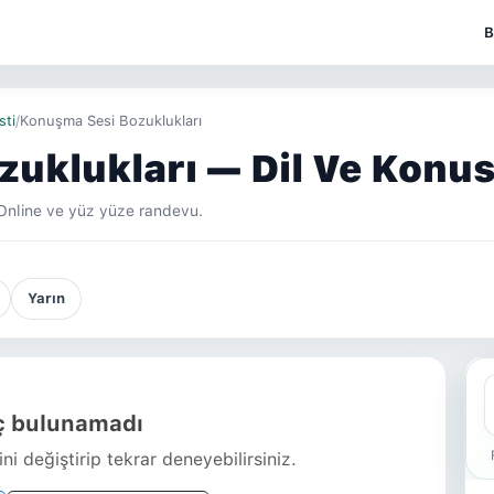
B
sti
/
Konuşma Sesi Bozuklukları
uklukları — Dil Ve Konus
Online ve yüz yüze randevu.
Yarın
 bulunamadı
ni değiştirip tekrar deneyebilirsiniz.