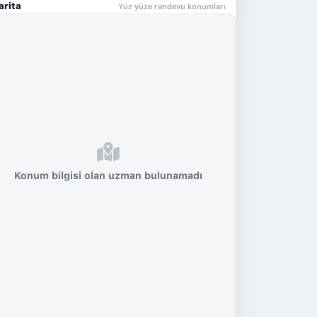
arita
Yüz yüze randevu konumları
Konum bilgisi olan uzman bulunamadı