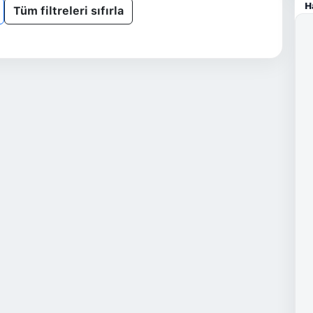
H
Tüm filtreleri sıfırla