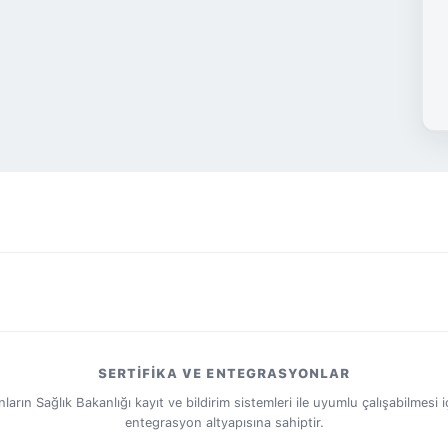
SERTIFIKA VE ENTEGRASYONLAR
ın Sağlık Bakanlığı kayıt ve bildirim sistemleri ile uyumlu çalışabilmesi iç
entegrasyon altyapısına sahiptir.