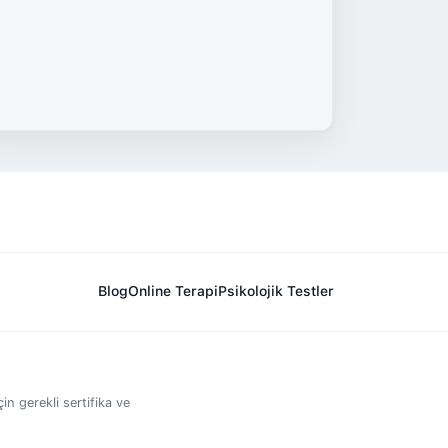
Blog
Online Terapi
Psikolojik Testler
in gerekli sertifika ve