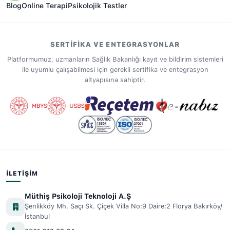
Blog
Online Terapi
Psikolojik Testler
SERTIFIKA VE ENTEGRASYONLAR
Platformumuz, uzmanların Sağlık Bakanlığı kayıt ve bildirim sistemleri
ile uyumlu çalışabilmesi için gerekli sertifika ve entegrasyon
altyapısına sahiptir.
İLETIŞIM
Müthiş Psikoloji Teknoloji A.Ş
Şenlikköy Mh. Saçı Sk. Çiçek Villa No:9 Daire:2 Florya Bakırköy/
İstanbul