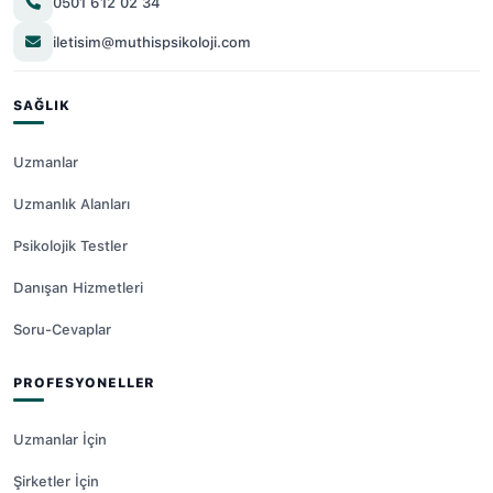
0501 612 02 34
iletisim@muthispsikoloji.com
SAĞLIK
Uzmanlar
Uzmanlık Alanları
Psikolojik Testler
Danışan Hizmetleri
Soru-Cevaplar
PROFESYONELLER
Uzmanlar İçin
Şirketler İçin