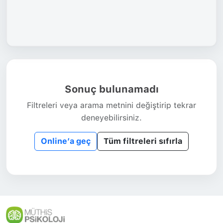
Sonuç bulunamadı
Filtreleri veya arama metnini değiştirip tekrar
deneyebilirsiniz.
Online’a geç
Tüm filtreleri sıfırla