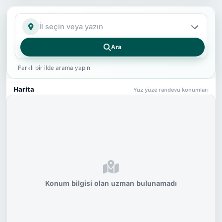
İl
Ara
Farklı bir ilde arama yapın
Harita
Yüz yüze randevu konumları
Konum bilgisi olan uzman bulunamadı