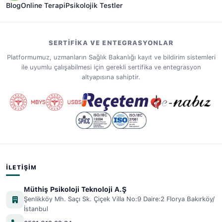
Blog
Online Terapi
Psikolojik Testler
SERTIFIKA VE ENTEGRASYONLAR
Platformumuz, uzmanların Sağlık Bakanlığı kayıt ve bildirim sistemleri
ile uyumlu çalışabilmesi için gerekli sertifika ve entegrasyon
altyapısına sahiptir.
İLETIŞIM
Müthiş Psikoloji Teknoloji A.Ş
Şenlikköy Mh. Saçı Sk. Çiçek Villa No:9 Daire:2 Florya Bakırköy/
İstanbul