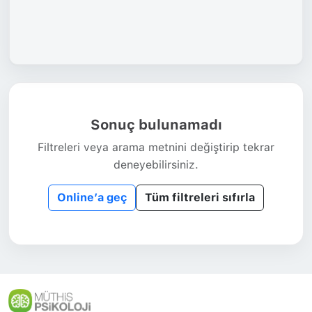
Sonuç bulunamadı
Filtreleri veya arama metnini değiştirip tekrar
deneyebilirsiniz.
Online’a geç
Tüm filtreleri sıfırla