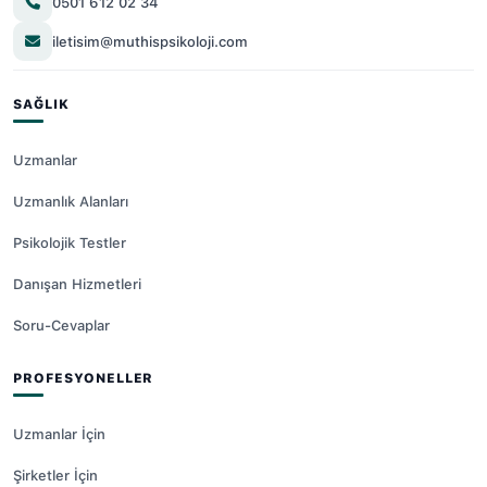
0501 612 02 34
iletisim@muthispsikoloji.com
SAĞLIK
Uzmanlar
Uzmanlık Alanları
Psikolojik Testler
Danışan Hizmetleri
Soru-Cevaplar
PROFESYONELLER
Uzmanlar İçin
Şirketler İçin