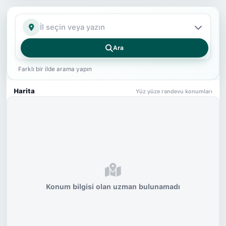
İl
Ara
Farklı bir ilde arama yapın
Harita
Yüz yüze randevu konumları
Konum bilgisi olan uzman bulunamadı