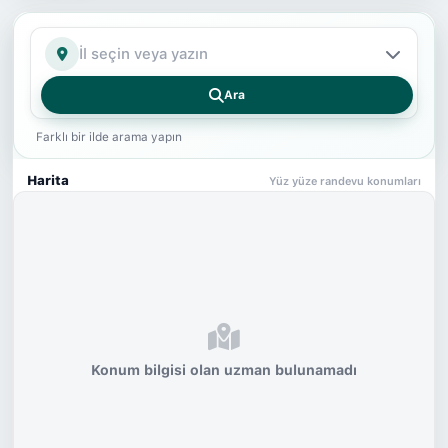
İl
Ara
Farklı bir ilde arama yapın
Harita
Yüz yüze randevu konumları
Konum bilgisi olan uzman bulunamadı