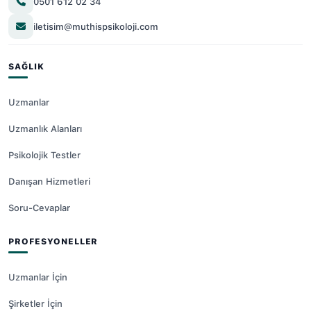
0501 612 02 34
iletisim@muthispsikoloji.com
SAĞLIK
Uzmanlar
Uzmanlık Alanları
Psikolojik Testler
Danışan Hizmetleri
Soru-Cevaplar
PROFESYONELLER
Uzmanlar İçin
Şirketler İçin