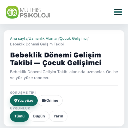
Ana sayfa
/
Uzmanlık Alanları
/
Çocuk Gelişimci
/
Bebeklik Dönemi Gelişim Takibi
Bebeklik Dönemi Gelişim
Takibi — Çocuk Gelişimci
Bebeklik Dönemi Gelişim Takibi alanında uzmanlar. Online
ve yüz yüze randevu.
GÖRÜŞME TIPI
Yüz yüze
Online
UYGUNLUK
Tümü
Bugün
Yarın