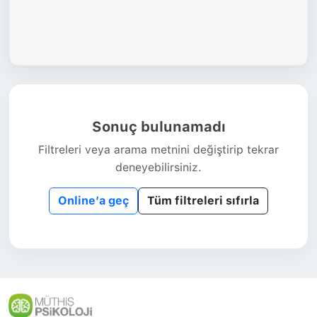
Sonuç bulunamadı
Filtreleri veya arama metnini değiştirip tekrar
deneyebilirsiniz.
Online’a geç
Tüm filtreleri sıfırla