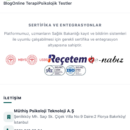
Blog
Online Terapi
Psikolojik Testler
SERTIFIKA VE ENTEGRASYONLAR
Platformumuz, uzmanların Sağlık Bakanlığı kayıt ve bildirim sistemleri
ile uyumlu çalışabilmesi için gerekli sertifika ve entegrasyon
altyapısına sahiptir.
İLETIŞIM
Müthiş Psikoloji Teknoloji A.Ş
Şenlikköy Mh. Saçı Sk. Çiçek Villa No:9 Daire:2 Florya Bakırköy/
İstanbul