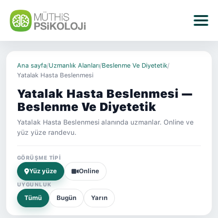
Ana sayfa
/
Uzmanlık Alanları
/
Beslenme Ve Diyetetik
/
Yatalak Hasta Beslenmesi
Yatalak Hasta Beslenmesi —
Beslenme Ve Diyetetik
Yatalak Hasta Beslenmesi alanında uzmanlar. Online ve
yüz yüze randevu.
GÖRÜŞME TIPI
Yüz yüze
Online
UYGUNLUK
Tümü
Bugün
Yarın