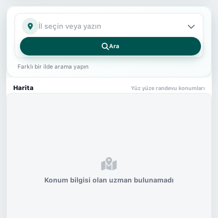
İl
Ara
Farklı bir ilde arama yapın
Harita
Yüz yüze randevu konumları
Konum bilgisi olan uzman bulunamadı