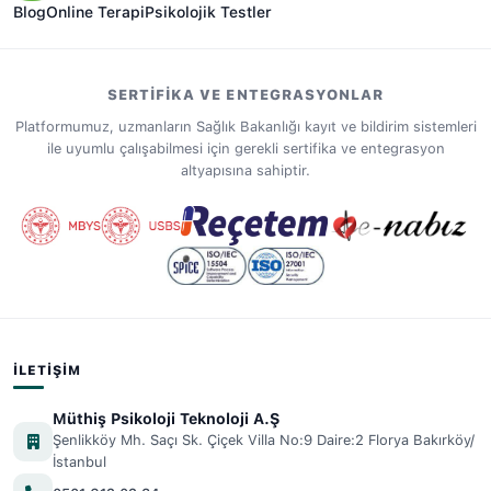
Blog
Online Terapi
Psikolojik Testler
SERTIFIKA VE ENTEGRASYONLAR
Platformumuz, uzmanların Sağlık Bakanlığı kayıt ve bildirim sistemleri
ile uyumlu çalışabilmesi için gerekli sertifika ve entegrasyon
altyapısına sahiptir.
İLETIŞIM
Müthiş Psikoloji Teknoloji A.Ş
Şenlikköy Mh. Saçı Sk. Çiçek Villa No:9 Daire:2 Florya Bakırköy/
İstanbul