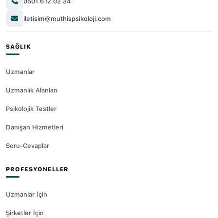
0501 612 02 34
iletisim@muthispsikoloji.com
SAĞLIK
Uzmanlar
Uzmanlık Alanları
Psikolojik Testler
Danışan Hizmetleri
Soru-Cevaplar
PROFESYONELLER
Uzmanlar İçin
Şirketler İçin