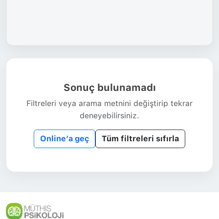
Sonuç bulunamadı
Filtreleri veya arama metnini değiştirip tekrar
deneyebilirsiniz.
Online’a geç
Tüm filtreleri sıfırla