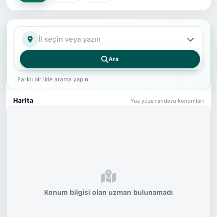
İl
Ara
Farklı bir ilde arama yapın
Harita
Yüz yüze randevu konumları
Konum bilgisi olan uzman bulunamadı