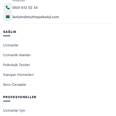
İstanbul
0501 612 02 34
iletisim@muthispsikoloji.com
SAĞLIK
Uzmanlar
Uzmanlık Alanları
Psikolojik Testler
Danışan Hizmetleri
Soru-Cevaplar
PROFESYONELLER
Uzmanlar İçin