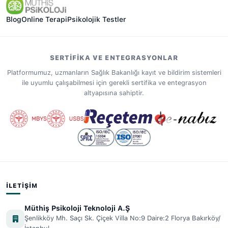
Blog
Online Terapi
Psikolojik Testler
SERTIFIKA VE ENTEGRASYONLAR
Platformumuz, uzmanların Sağlık Bakanlığı kayıt ve bildirim sistemleri
ile uyumlu çalışabilmesi için gerekli sertifika ve entegrasyon
altyapısına sahiptir.
İLETIŞIM
Müthiş Psikoloji Teknoloji A.Ş
Şenlikköy Mh. Saçı Sk. Çiçek Villa No:9 Daire:2 Florya Bakırköy/