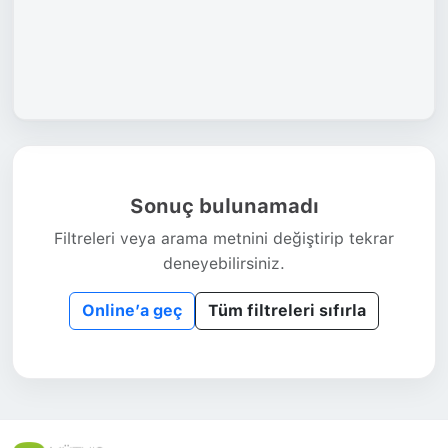
Sonuç bulunamadı
Filtreleri veya arama metnini değiştirip tekrar
deneyebilirsiniz.
Online’a geç
Tüm filtreleri sıfırla