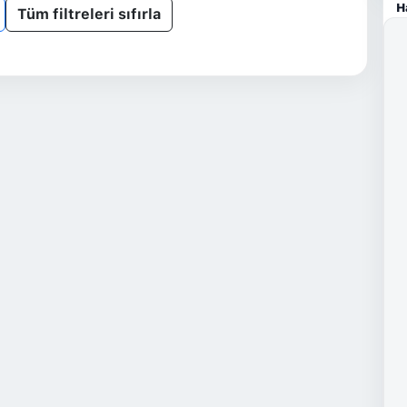
H
Tüm filtreleri sıfırla