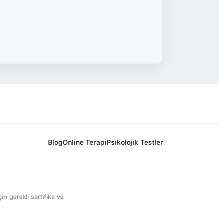
Blog
Online Terapi
Psikolojik Testler
in gerekli sertifika ve