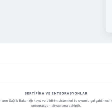
SERTIFIKA VE ENTEGRASYONLAR
ın Sağlık Bakanlığı kayıt ve bildirim sistemleri ile uyumlu çalışabilmesi iç
entegrasyon altyapısına sahiptir.