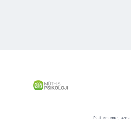
Platformumuz, uzmanlar