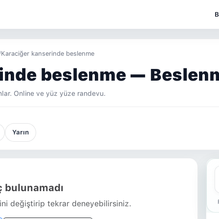
B
/
Karaciğer kanserinde beslenme
inde beslenme — Beslenm
lar. Online ve yüz yüze randevu.
Yarın
 bulunamadı
ni değiştirip tekrar deneyebilirsiniz.