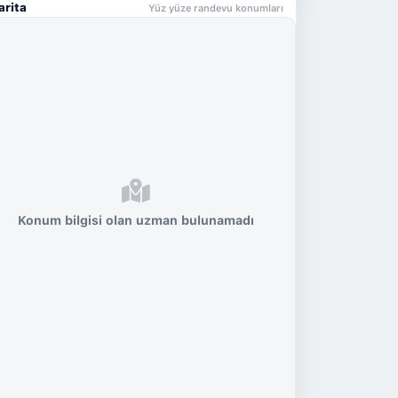
arita
Yüz yüze randevu konumları
Konum bilgisi olan uzman bulunamadı