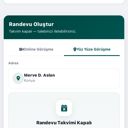
Randevu Oluştur
Takvim kapalı — talebinizi iletebilirsiniz.
Online Görüşme
Yüz Yüze Görüşme
Adres
Merve D. Aslan
Konya
Randevu Takvimi Kapalı