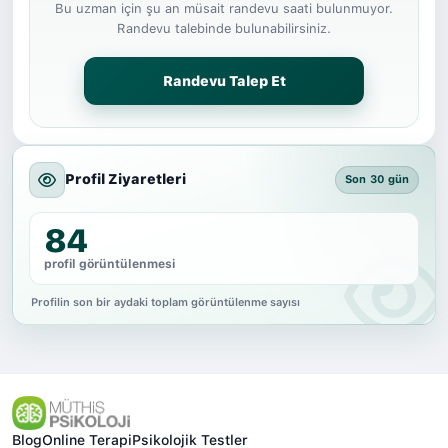
Bu uzman için şu an müsait randevu saati bulunmuyor.
Randevu talebinde bulunabilirsiniz.
Randevu Talep Et
Profil Ziyaretleri
Son 30 gün
84
profil görüntülenmesi
Profilin son bir aydaki toplam görüntülenme sayısı
Blog
Online Terapi
Psikolojik Testler