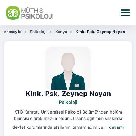
Anasayfa
Psikoloji
Konya
Klnk. Psk. Zeynep Noyan
Klnk. Psk. Zeynep Noyan
Psikoloji
KTO Karatay Üniversitesi Psikoloji Bölümü’nden bölüm
birincisi olarak mezun oldum. Lisans eğitimim sırasında
devlet kurumlarında stajlarımı tamamladım ve…
devamı