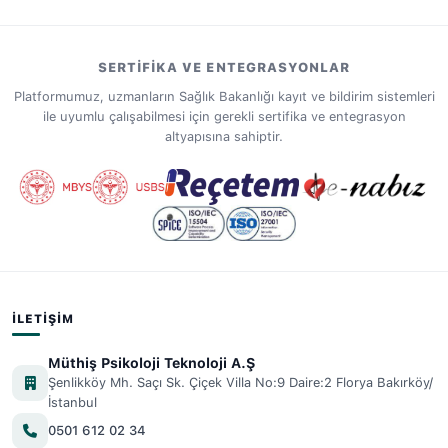
SERTIFIKA VE ENTEGRASYONLAR
Platformumuz, uzmanların Sağlık Bakanlığı kayıt ve bildirim sistemleri
ile uyumlu çalışabilmesi için gerekli sertifika ve entegrasyon
altyapısına sahiptir.
İLETIŞIM
Müthiş Psikoloji Teknoloji A.Ş
Şenlikköy Mh. Saçı Sk. Çiçek Villa No:9 Daire:2 Florya Bakırköy/
İstanbul
0501 612 02 34