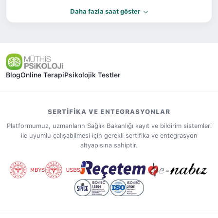
Daha fazla saat göster
Blog
Online Terapi
Psikolojik Testler
SERTIFIKA VE ENTEGRASYONLAR
Platformumuz, uzmanların Sağlık Bakanlığı kayıt ve bildirim sistemleri
ile uyumlu çalışabilmesi için gerekli sertifika ve entegrasyon
altyapısına sahiptir.