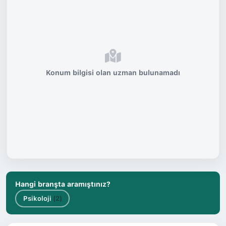
Konum bilgisi olan uzman bulunamadı
Hangi branşta aramıştınız?
Psikoloji
(2)