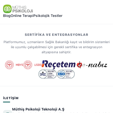
Blog
Online Terapi
Psikolojik Testler
SERTIFIKA VE ENTEGRASYONLAR
Platformumuz, uzmanların Sağlık Bakanlığı kayıt ve bildirim sistemleri
ile uyumlu çalışabilmesi için gerekli sertifika ve entegrasyon
altyapısına sahiptir.
İLETIŞIM
Müthiş Psikoloji Teknoloji A.Ş