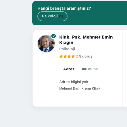
Hangi branşta aramıştınız?
Psikoloji
(1)
Klnk. Psk. Mehmet Emin
Kızgın
Psikoloji
9 görüş
Adres
Online
Adres bilgisi yok
Mehmet Emin Kızgın Klinik