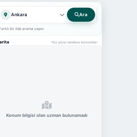
Ara
İl
Farklı bir ilde arama yapın
arita
Yüz yüze randevu konumları
Konum bilgisi olan uzman bulunamadı