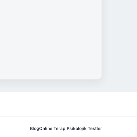
Blog
Online Terapi
Psikolojik Testler