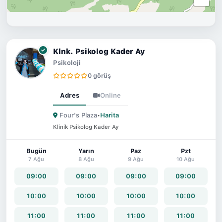
Klnk. Psikolog Kader Ay
Psikoloji
0 görüş
Adres
Online
Four's Plaza
•
Harita
Klinik Psikolog Kader Ay
Bugün
Yarın
Paz
Pzt
7 Ağu
8 Ağu
9 Ağu
10 Ağu
09:00
09:00
09:00
09:00
10:00
10:00
10:00
10:00
11:00
11:00
11:00
11:00