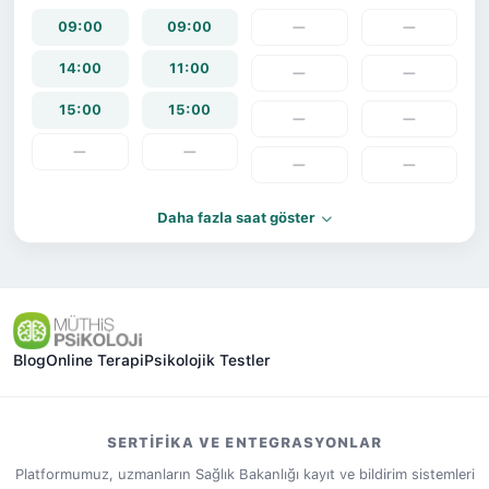
09:00
09:00
—
—
14:00
11:00
—
—
15:00
15:00
—
—
—
—
—
—
Daha fazla saat göster
Blog
Online Terapi
Psikolojik Testler
SERTIFIKA VE ENTEGRASYONLAR
Platformumuz, uzmanların Sağlık Bakanlığı kayıt ve bildirim sistemleri