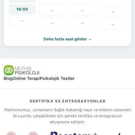
16:00
—
—
—
—
—
—
—
Daha fazla saat göster
Blog
Online Terapi
Psikolojik Testler
SERTIFIKA VE ENTEGRASYONLAR
Platformumuz, uzmanların Sağlık Bakanlığı kayıt ve bildirim sistemleri
ile uyumlu çalışabilmesi için gerekli sertifika ve entegrasyon
altyapısına sahiptir.