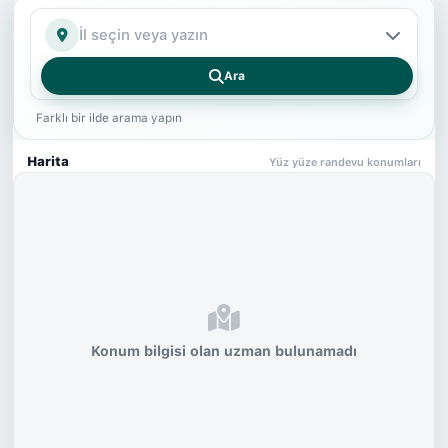
İl
Ara
Farklı bir ilde arama yapın
Harita
Yüz yüze randevu konumları
Konum bilgisi olan uzman bulunamadı