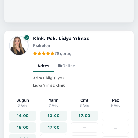
Klnk. Psk. Lidya Yılmaz
Psikoloji
78 görüş
Adres
Online
Adres bilgisi yok
Lidya Yılmaz Klinik
Bugün
Yarın
Cmt
Paz
6 Ağu
7 Ağu
8 Ağu
9 Ağu
14:00
13:00
17:00
—
15:00
17:00
—
—