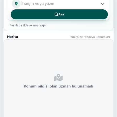
İl
Ara
Farklı bir ilde arama yapın
Harita
Yüz yüze randevu konumları
Konum bilgisi olan uzman bulunamadı