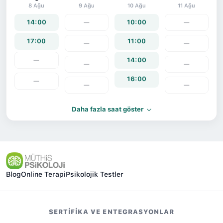
8 Ağu
9 Ağu
10 Ağu
11 Ağu
14:00
—
10:00
—
17:00
11:00
—
—
—
14:00
—
—
16:00
—
—
—
Daha fazla saat göster
Blog
Online Terapi
Psikolojik Testler
SERTIFIKA VE ENTEGRASYONLAR